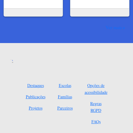
Ver mais
Destaques
Escolas
Opções de
acessibilidade
Publicações
Famílias
Regras
Projetos
Parceiros
RGPD
FAQs