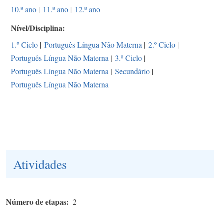
10.º ano
|
11.º ano
|
12.º ano
Nível/Disciplina
1.º Ciclo
|
Português Língua Não Materna
|
2.º Ciclo
|
Português Língua Não Materna
|
3.º Ciclo
|
Português Língua Não Materna
|
Secundário
|
Português Língua Não Materna
Atividades
Número de etapas
2