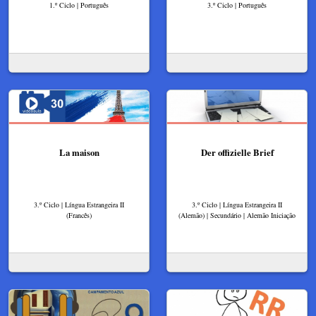
1.º Ciclo | Português
3.º Ciclo | Português
La maison
Der offizielle Brief
3.º Ciclo | Língua Estrangeira II
3.º Ciclo | Língua Estrangeira II
(Francês)
(Alemão) | Secundário | Alemão Iniciação