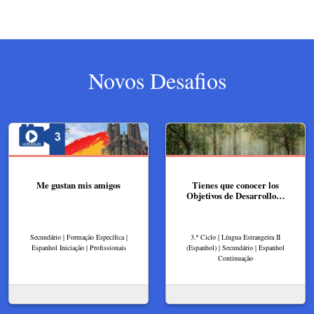
Novos Desafios
Me gustan mis amigos
Tienes que conocer los
Objetivos de Desarrollo…
Secundário | Formação Específica |
3.º Ciclo | Língua Estrangeira II
Espanhol Iniciação | Profissionais
(Espanhol) | Secundário | Espanhol
Continuação