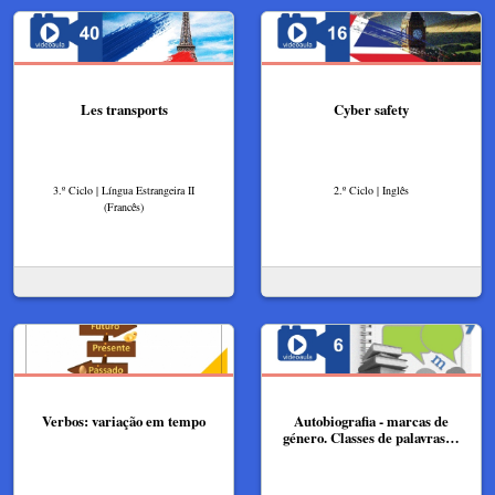
Les transports
Cyber safety
3.º Ciclo | Língua Estrangeira II
2.º Ciclo | Inglês
(Francês)
Verbos: variação em tempo
Autobiografia - marcas de
género. Classes de palavras…