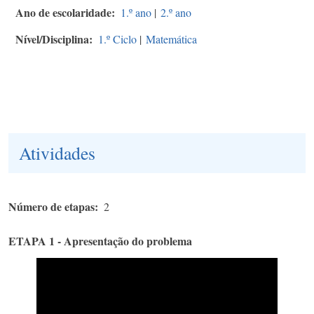
Ano de escolaridade
1.º ano
|
2.º ano
Nível/Disciplina
1.º Ciclo
|
Matemática
Atividades
Número de etapas
2
ETAPA 1 - Apresentação do problema