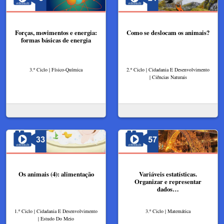
Forças, movimentos e energia:
Como se deslocam os animais?
formas básicas de energia
3.º Ciclo | Físico-Química
2.º Ciclo | Cidadania E Desenvolvimento
| Ciências Naturais
Os animais (4): alimentação
Variáveis estatísticas.
Organizar e representar
dados…
1.º Ciclo | Cidadania E Desenvolvimento
3.º Ciclo | Matemática
| Estudo Do Meio