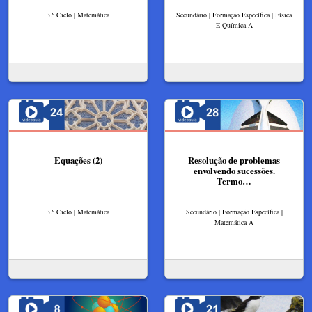
3.º Ciclo | Matemática
Secundário | Formação Específica | Física
E Química A
Equações (2)
Resolução de problemas
envolvendo sucessões.
Termo…
3.º Ciclo | Matemática
Secundário | Formação Específica |
Matemática A