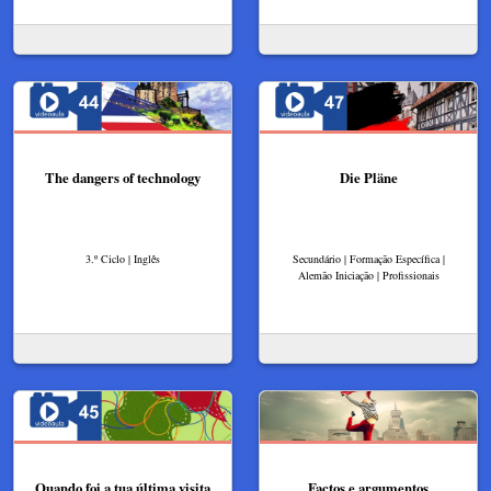
The dangers of technology
Die Pläne
3.º Ciclo | Inglês
Secundário | Formação Específica |
Alemão Iniciação | Profissionais
Quando foi a tua última visita
Factos e argumentos