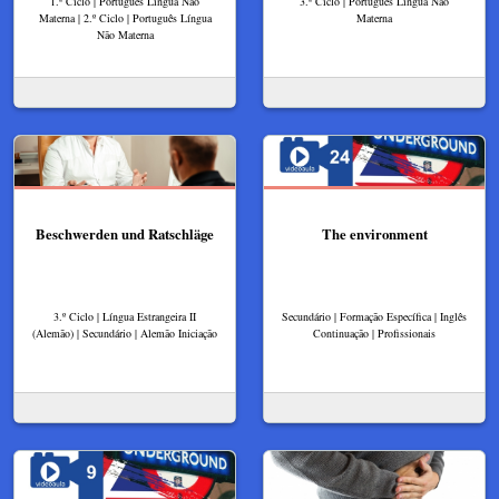
1.º Ciclo | Português Língua Não
3.º Ciclo | Português Língua Não
Materna | 2.º Ciclo | Português Língua
Materna
Não Materna
Beschwerden und Ratschläge
The environment
3.º Ciclo | Língua Estrangeira II
Secundário | Formação Específica | Inglês
(Alemão) | Secundário | Alemão Iniciação
Continuação | Profissionais