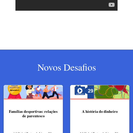
Novos Desafios
Famílias desportivas: relações
A história do dinheiro
de parentesco