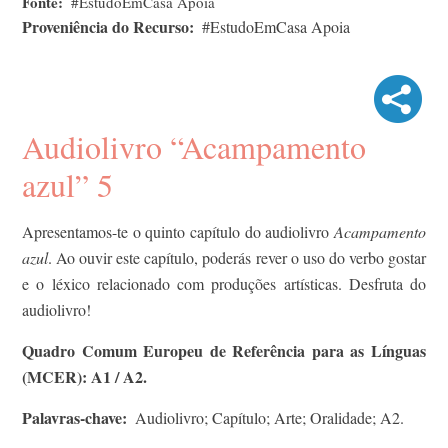
Fonte
#EstudoEmCasa Apoia
Proveniência do Recurso
#EstudoEmCasa Apoia
Audiolivro “Acampamento
azul” 5
Apresentamos-te o quinto capítulo do audiolivro
Acampamento
azul
. Ao ouvir este capítulo, poderás rever o uso do verbo gostar
e o léxico relacionado com produções artísticas. Desfruta do
audiolivro!
Quadro Comum Europeu de Referência para as Línguas
(MCER): A1 / A2.
Palavras-chave
Audiolivro; Capítulo; Arte; Oralidade; A2.