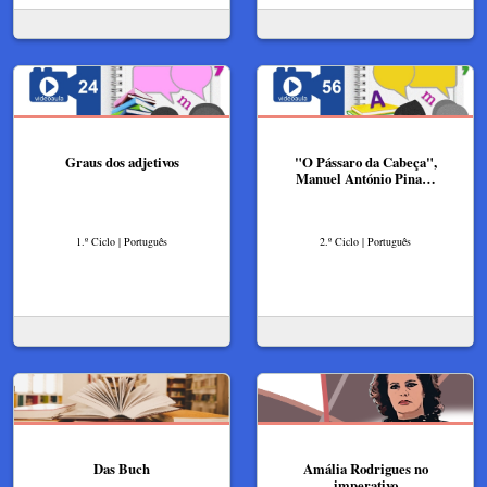
Graus dos adjetivos
"O Pássaro da Cabeça",
Manuel António Pina…
1.º Ciclo | Português
2.º Ciclo | Português
Das Buch
Amália Rodrigues no
imperativo