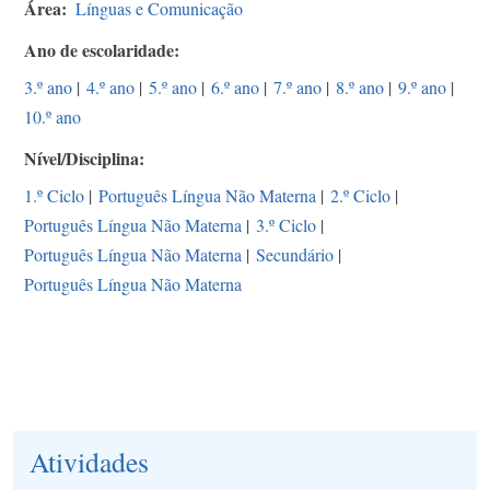
Área
Línguas e Comunicação
Ano de escolaridade
3.º ano
|
4.º ano
|
5.º ano
|
6.º ano
|
7.º ano
|
8.º ano
|
9.º ano
|
10.º ano
Nível/Disciplina
1.º Ciclo
|
Português Língua Não Materna
|
2.º Ciclo
|
Português Língua Não Materna
|
3.º Ciclo
|
Português Língua Não Materna
|
Secundário
|
Português Língua Não Materna
Atividades