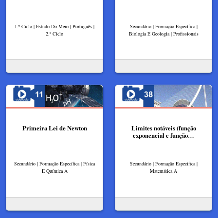
1.º Ciclo | Estudo Do Meio | Português |
Secundário | Formação Específica |
2.º Ciclo
Biologia E Geologia | Profissionais
Primeira Lei de Newton
Limites notáveis (função
exponencial e função…
Secundário | Formação Específica | Física
Secundário | Formação Específica |
E Química A
Matemática A