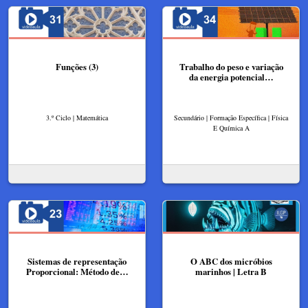
Funções (3)
Trabalho do peso e variação
da energia potencial…
3.º Ciclo | Matemática
Secundário | Formação Específica | Física
E Química A
Sistemas de representação
O ABC dos micróbios
Proporcional: Método de…
marinhos | Letra B