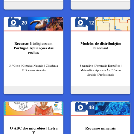
Recursos litológicos em
Modelos de distribuição:
Portugal. Aplicações das
binomial
rochas
3.º Ciclo | Ciências Naturais | Cidadania
Secundário | Formação Específica |
E Desenvolvimento
Matemática Aplicada Às Ciências
Sociais | Profissionais
O ABC dos micróbios | Letra
Recursos minerais
V