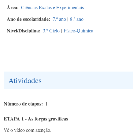
Área
Ciências Exatas e Experimentais
Ano de escolaridade
7.º ano
|
8.º ano
Nível/Disciplina
3.º Ciclo
|
Físico-Química
Atividades
Número de etapas
1
ETAPA 1 - As forças gravíticas
Vê o vídeo com atenção.