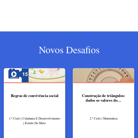
Novos Desafios
Regras de convivência social
Construção de triângulos:
dados os valores do…
1.º Ciclo | Cidadania E Desenvolvimento
2.º Ciclo | Matemática
| Estudo Do Meio