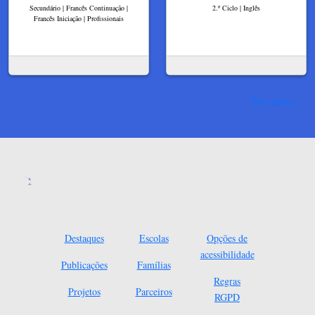
Secundário | Francês Continuação |
2.º Ciclo | Inglês
Francês Iniciação | Profissionais
Ver mais
Destaques
Escolas
Opções de
acessibilidade
Publicações
Famílias
Regras
Projetos
Parceiros
RGPD