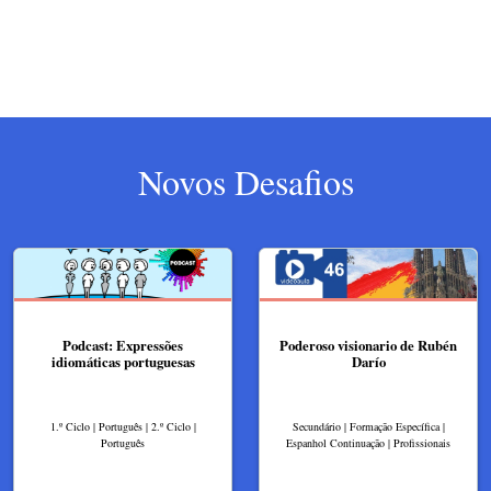
Novos Desafios
Podcast: Expressões
Poderoso visionario de Rubén
idiomáticas portuguesas
Darío
1.º Ciclo | Português | 2.º Ciclo |
Secundário | Formação Específica |
Português
Espanhol Continuação | Profissionais