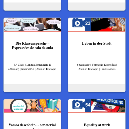
Die Klassensprache –
Leben in der Stadt
Expressões de sala de aula
3.º Ciclo | Língua Estrangeira II
Secundário | Formação Específica |
(Alemão) | Secundário | Alemão Iniciação
Alemão Iniciação | Profissionais
Vamos descobrir… o material
Equality at work
escolar!