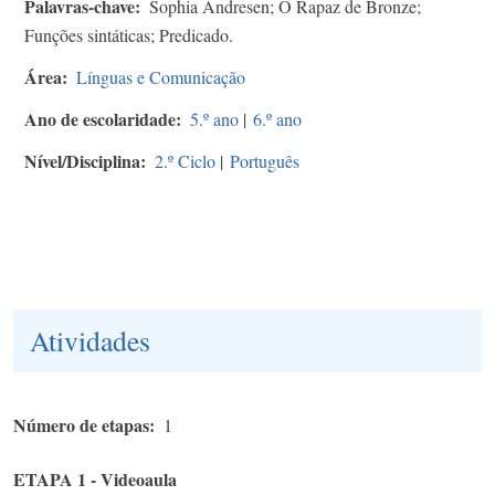
Palavras-chave
Sophia Andresen; O Rapaz de Bronze;
Funções sintáticas; Predicado.
Área
Línguas e Comunicação
Ano de escolaridade
5.º ano
|
6.º ano
Nível/Disciplina
2.º Ciclo
|
Português
Atividades
Número de etapas
1
ETAPA 1 - Videoaula