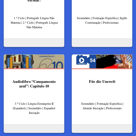
1.º Ciclo | Português Língua Não
Secundário | Formação Específica | Inglês
Materna | 2.º Ciclo | Português Língua
Continuação | Profissionais
Não Materna
Audiolibro “Campamento
Für die Umwelt
azul”: Capítulo 10
3.º Ciclo | Língua Estrangeira II
Secundário | Formação Específica |
(Espanhol) | Secundário | Espanhol
Alemão Iniciação | Profissionais
Iniciação