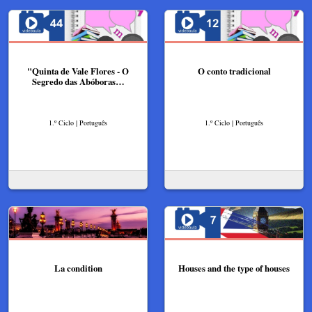
"Quinta de Vale Flores - O
O conto tradicional
Segredo das Abóboras…
1.º Ciclo | Português
1.º Ciclo | Português
La condition
Houses and the type of houses