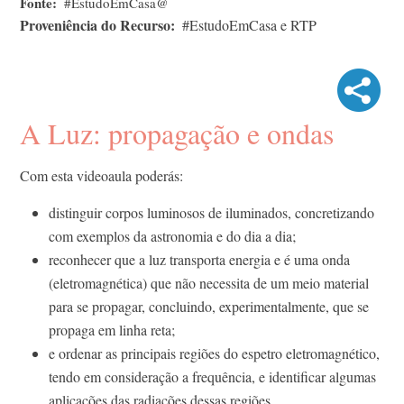
Fonte
#EstudoEmCasa@
Proveniência do Recurso
#EstudoEmCasa e RTP
A Luz: propagação e ondas
Com esta videoaula poderás:
distinguir corpos luminosos de iluminados, concretizando
com exemplos da astronomia e do dia a dia;
reconhecer que a luz transporta energia e é uma onda
(eletromagnética) que não necessita de um meio material
para se propagar, concluindo, experimentalmente, que se
propaga em linha reta;
e ordenar as principais regiões do espetro eletromagnético,
tendo em consideração a frequência, e identificar algumas
aplicações das radiações dessas regiões.