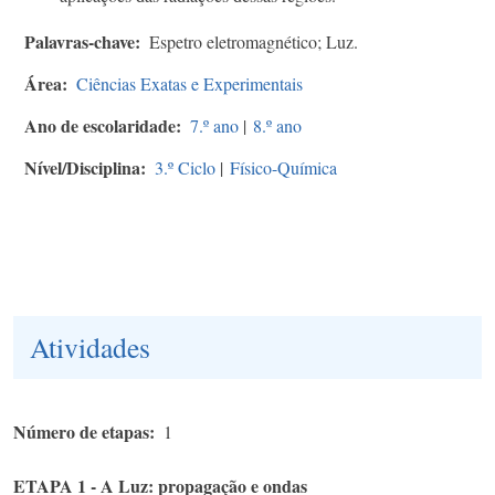
Palavras-chave
Espetro eletromagnético; Luz.
Área
Ciências Exatas e Experimentais
Ano de escolaridade
7.º ano
|
8.º ano
Nível/Disciplina
3.º Ciclo
|
Físico-Química
Atividades
Número de etapas
1
ETAPA 1 - A Luz: propagação e ondas