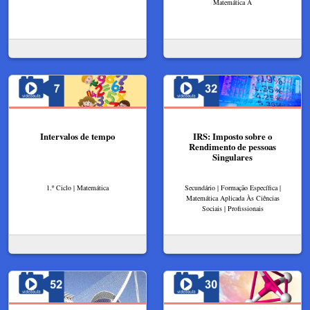
Matemática A
Intervalos de tempo
IRS: Imposto sobre o
Rendimento de pessoas
Singulares
1.º Ciclo | Matemática
Secundário | Formação Específica |
Matemática Aplicada Às Ciências
Sociais | Profissionais