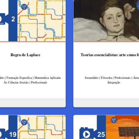
Regra de Laplace
Teorias essencialistas: arte como 
rio | Formação Específica | Matemática Aplicada
Secundário | Filosofia | Profissionais | Áre
Às Ciências Sociais | Profissionais
Integração