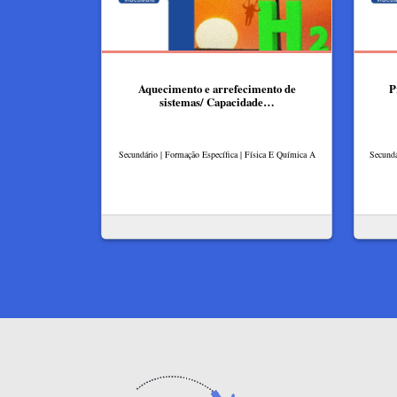
Aquecimento e arrefecimento de
P
sistemas/ Capacidade…
Secundário | Formação Específica | Física E Química A
Secundá