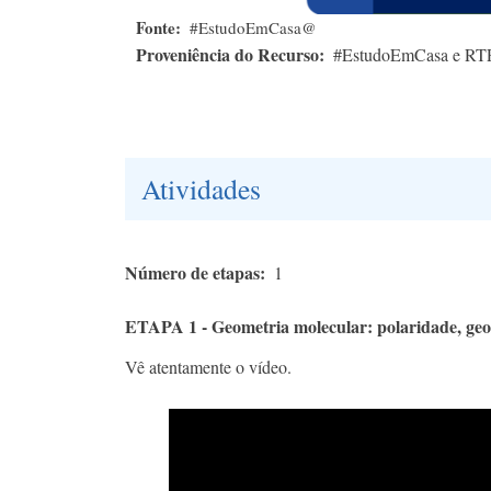
Fonte
#EstudoEmCasa@
Proveniência do Recurso
#EstudoEmCasa e RT
Atividades
Número de etapas
1
ETAPA 1 - Geometria molecular: polaridade, geo
Vê atentamente o vídeo.