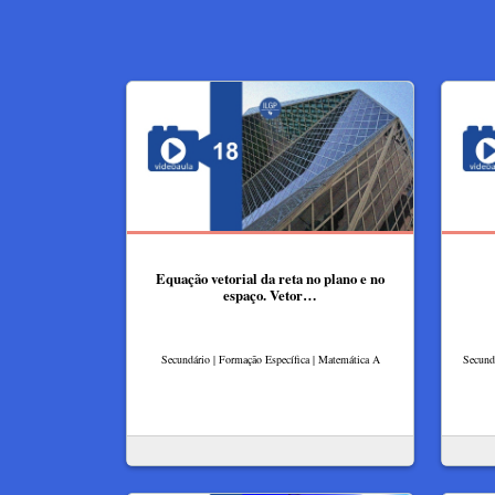
Equação vetorial da reta no plano e no
espaço. Vetor…
Secundário | Formação Específica | Matemática A
Secundá