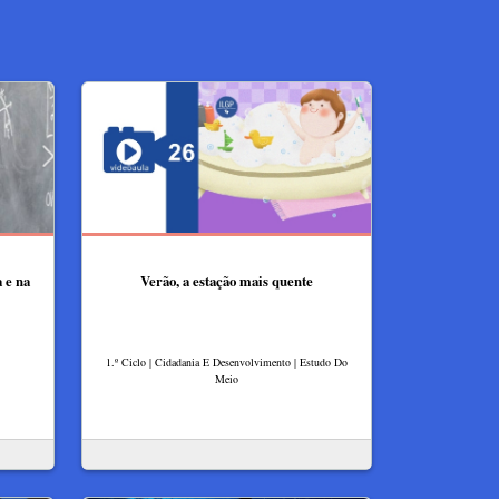
 e na
Verão, a estação mais quente
1.º Ciclo | Cidadania E Desenvolvimento | Estudo Do
Meio