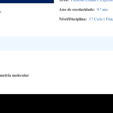
Ano de escolaridade
9.º ano
P
Nível/Disciplina
3.º Ciclo
|
Físi
metria molecular