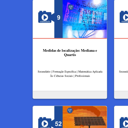
Medidas de localização: Mediana e
Quartis
Secundário | Formação Específica | Matemática Aplicada
Secundá
Às Ciências Sociais | Profissionais