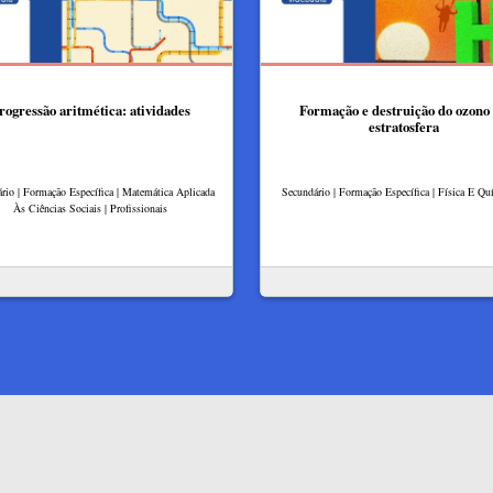
rogressão aritmética: atividades
Formação e destruição do ozono
estratosfera
rio | Formação Específica | Matemática Aplicada
Secundário | Formação Específica | Física E Q
Às Ciências Sociais | Profissionais