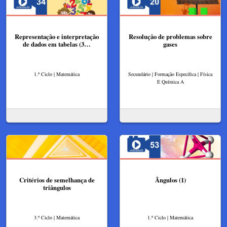
Representação e interpretação
Resolução de problemas sobre
de dados em tabelas (3…
gases
1.º Ciclo | Matemática
Secundário | Formação Específica | Física
E Química A
Critérios de semelhança de
Ângulos (1)
triângulos
3.º Ciclo | Matemática
1.º Ciclo | Matemática