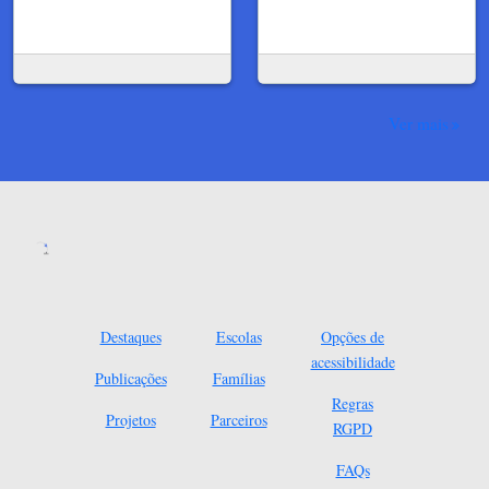
Ver mais
Destaques
Escolas
Opções de
acessibilidade
Publicações
Famílias
Regras
Projetos
Parceiros
RGPD
FAQs