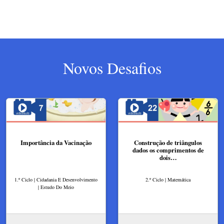
Novos Desafios
Importância da Vacinação
Construção de triângulos
dados os comprimentos de
dois…
1.º Ciclo | Cidadania E Desenvolvimento
2.º Ciclo | Matemática
| Estudo Do Meio