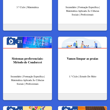
3.º Ciclo | Matemática
Secundário | Formação Específica |
Matemática Aplicada Às Ciências
Sociais | Profissionais
Sistemas preferenciais:
Vamos limpar as praias
Método de Condorcet
Secundário | Formação Específica |
1.º Ciclo | Estudo Do Meio
Matemática Aplicada Às Ciências
Sociais | Profissionais