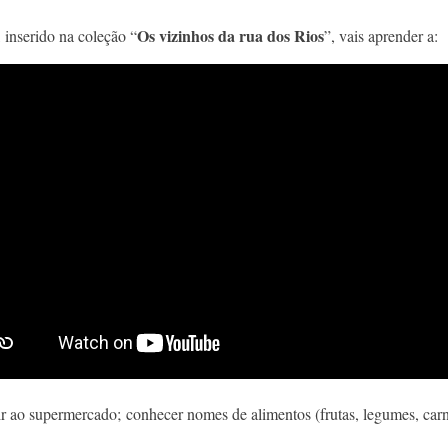
Os vizinhos da rua dos Rios
 inserido na coleção “
”, vais aprender a:
ir ao supermercado; conhecer nomes de alimentos (frutas, legumes, car