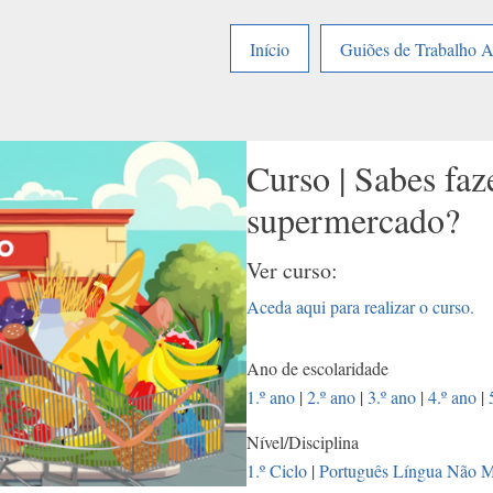
Início
Guiões de Trabalho 
Curso | Sabes fa
supermercado?
Ver curso:
Aceda aqui para realizar o curso.
Ano de escolaridade
1.º ano
|
2.º ano
|
3.º ano
|
4.º ano
|
Nível/Disciplina
1.º Ciclo
|
Português Língua Não M