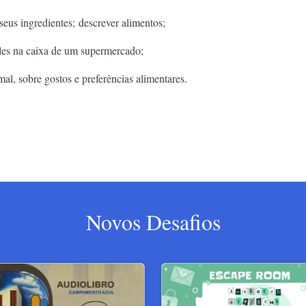
 seus ingredientes; descrever alimentos;
ples na caixa de um supermercado;
al, sobre gostos e preferências alimentares.
Novos Desafios