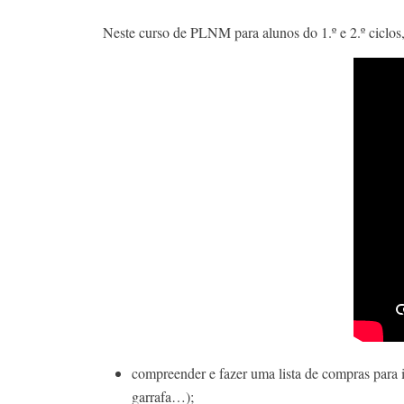
Neste curso de PLNM para alunos do 1.º e 2.º ciclos,
compreender e fazer uma lista de compras para 
garrafa…);