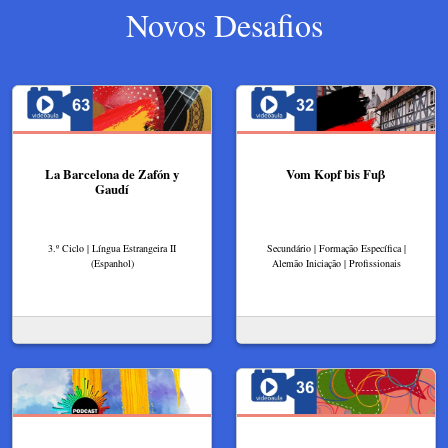
Novos Desafios
La Barcelona de Zafón y
Vom Kopf bis Fuβ
Gaudí
3.º Ciclo | Língua Estrangeira II
Secundário | Formação Específica |
(Espanhol)
Alemão Iniciação | Profissionais