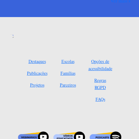
Ver mais
Destaques
Escolas
Opções de
acessibilidade
Publicações
Famílias
Regras
Projetos
Parceiros
RGPD
FAQs