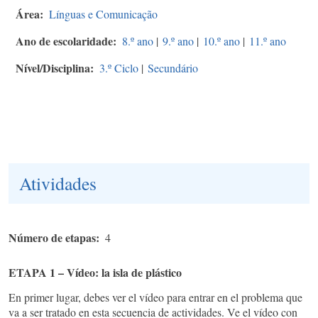
Área
Línguas e Comunicação
Ano de escolaridade
8.º ano
|
9.º ano
|
10.º ano
|
11.º ano
Nível/Disciplina
3.º Ciclo
|
Secundário
Atividades
Número de etapas
4
ETAPA 1 – Vídeo: la isla de plástico
En primer lugar, debes ver el vídeo para entrar en el problema que
va a ser tratado en esta secuencia de actividades. Ve el vídeo con