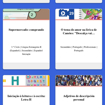
Supermercado: comprando
O tema do amor na lírica de
Camões: "Descalça vai…
3.º Ciclo | Língua Estrangeira II
Secundário | Português | Profissionais |
(Espanhol) | Secundário | Espanhol
Português
Iniciação
Iniciação à leitura e à escrita:
Adjetivos de descripción
Letra H
personal