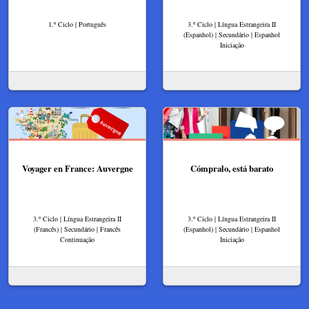
1.º Ciclo | Português
3.º Ciclo | Língua Estrangeira II
(Espanhol) | Secundário | Espanhol
Iniciação
Voyager en France: Auvergne
Cómpralo, está barato
3.º Ciclo | Língua Estrangeira II
3.º Ciclo | Língua Estrangeira II
(Francês) | Secundário | Francês
(Espanhol) | Secundário | Espanhol
Continuação
Iniciação