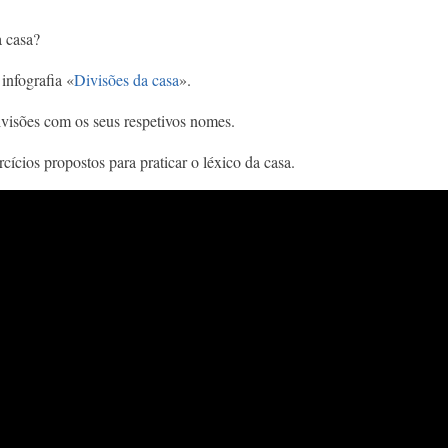
a casa?
infografia «
Divisões da casa
».
divisões com os seus respetivos nomes.
rcícios propostos para praticar o léxico da casa.