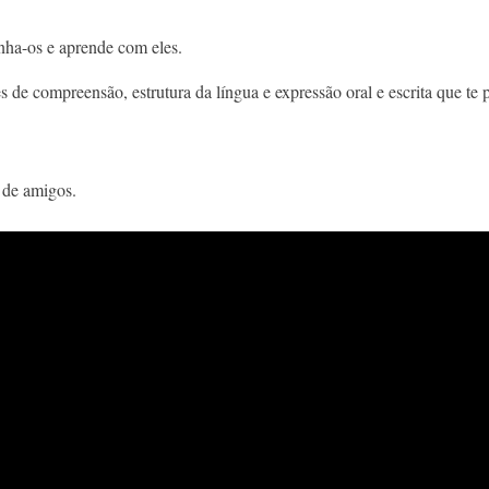
nha-os e aprende com eles.
es de compreensão, estrutura da língua e expressão oral e escrita que t
 de amigos.