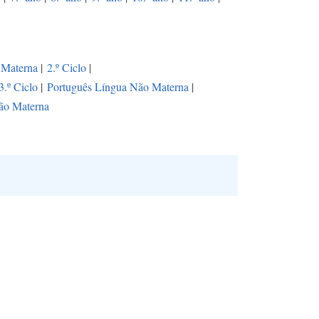
 Materna
|
2.º Ciclo
|
3.º Ciclo
|
Português Língua Não Materna
|
ão Materna