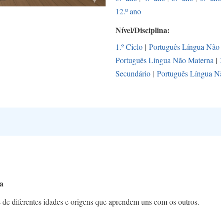
12.º ano
Nível/Disciplina
1.º Ciclo
|
Português Língua Não
Português Língua Não Materna
|
Secundário
|
Português Língua N
a
de diferentes idades e origens que aprendem uns com os outros.