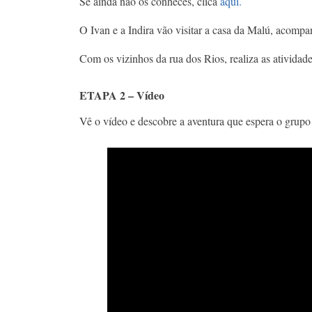
Se ainda não os conheces, clica
aqui.
O Ivan e a Indira vão visitar a casa da Malú, acompa
Com os vizinhos da rua dos Rios, realiza as atividad
ETAPA 2 – Vídeo
Vê o vídeo e descobre a aventura que espera o grupo