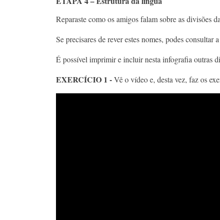
ETAPA 4 – Estrutura da língua
Reparaste como os amigos falam sobre as divisões d
Se precisares de rever estes nomes, podes consultar a 
É possível imprimir e incluir nesta infografia outras 
EXERCÍCIO 1 -
Vê o vídeo e, desta vez, faz os exe