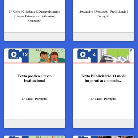
3.º Ciclo | Cidadania E Desenvolvimento
Secundário | Português | Profissionais |
| Língua Estrangeira II (Alemão) |
Português
Secundário
Texto poético e texto
Texto Publicitário. O modo
institucional
imperativo e o modo…
2.º Ciclo | Português
3.º Ciclo | Português