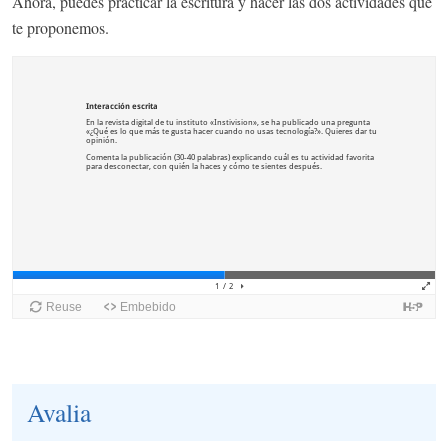
Ahora, puedes practicar la escritura y hacer las dos actividades que
te proponemos.
Avalia