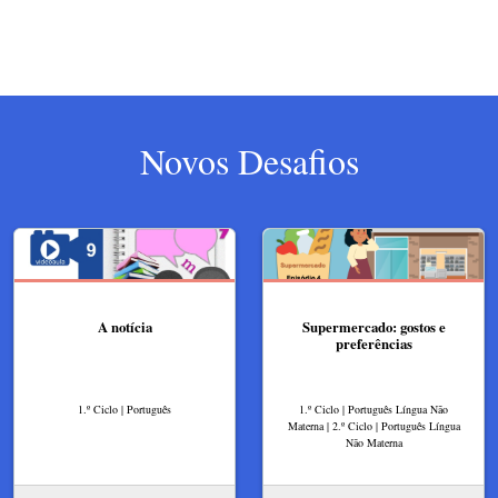
Novos Desafios
A notícia
Supermercado: gostos e
preferências
1.º Ciclo | Português
1.º Ciclo | Português Língua Não
Materna | 2.º Ciclo | Português Língua
Não Materna