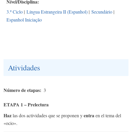
Nível/Disciplina
3.º Ciclo
|
Língua Estrangeira II (Espanhol)
|
Secundário
|
Espanhol Iniciação
Atividades
Número de etapas
3
ETAPA 1 – Prelectura
Haz
entra
las dos actividades que se proponen y
en el tema del
«ocio».