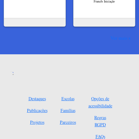
Francês Iniciação
Ver mais
Destaques
Escolas
Opções de
acessibilidade
Publicações
Famílias
Regras
Projetos
Parceiros
RGPD
FAQs