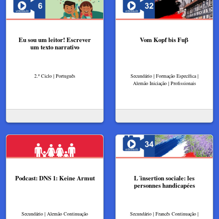
Eu sou um leitor! Escrever
Vom Kopf bis Fuβ
um texto narrativo
2.º Ciclo | Português
Secundário | Formação Específica |
Alemão Iniciação | Profissionais
Podcast: DNS 1: Keine Armut
L´insertion sociale: les
personnes handicapées
Secundário | Alemão Continuação
Secundário | Francês Continuação |