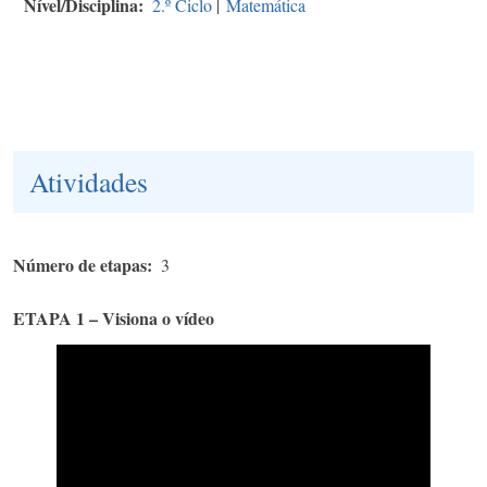
Nível/Disciplina
2.º Ciclo
|
Matemática
Atividades
Número de etapas
3
ETAPA 1 – Visiona o vídeo