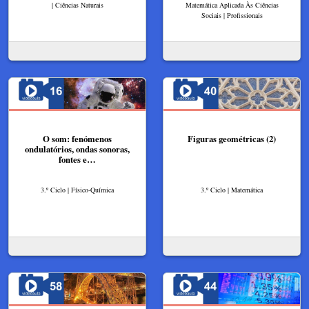
| Ciências Naturais
Matemática Aplicada Às Ciências
Sociais | Profissionais
O som: fenómenos
Figuras geométricas (2)
ondulatórios, ondas sonoras,
fontes e…
3.º Ciclo | Físico-Química
3.º Ciclo | Matemática