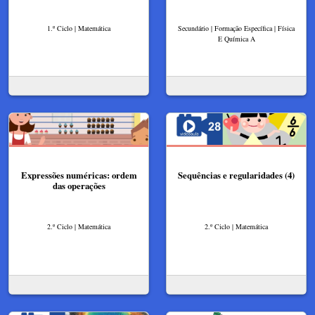
1.º Ciclo | Matemática
Secundário | Formação Específica | Física
E Química A
Expressões numéricas: ordem
Sequências e regularidades (4)
das operações
2.º Ciclo | Matemática
2.º Ciclo | Matemática