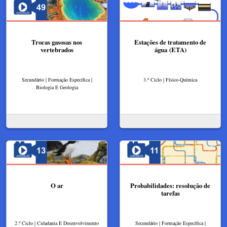
Trocas gasosas nos
Estações de tratamento de
vertebrados
água (ETA)
Secundário | Formação Específica |
3.º Ciclo | Físico-Química
Biologia E Geologia
O ar
Probabilidades: resolução de
tarefas
2.º Ciclo | Cidadania E Desenvolvimento
Secundário | Formação Específica |