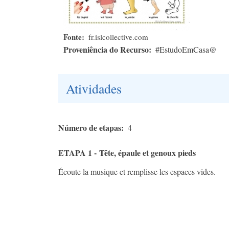
Fonte
fr.islcollective.com
Proveniência do Recurso
#EstudoEmCasa@
Atividades
Número de etapas
4
ETAPA 1 - Tête, épaule et genoux pieds
Écoute la musique et remplisse les espaces vides.