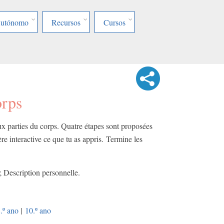
Autónomo
Recursos
Cursos
orps
aux parties du corps. Quatre étapes sont proposées
re interactive ce que tu as appris. Termine les
; Description personnelle.
.º ano
|
10.º ano