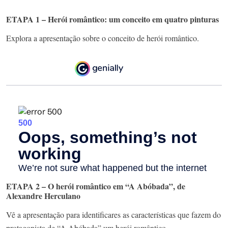
ETAPA 1 – Herói romântico: um conceito em quatro pinturas
Explora a apresentação sobre o conceito de herói romântico.
ETAPA 2 – O herói romântico em “A Abóbada”, de
Alexandre Herculano
Vê a apresentação para identificares as características que fazem do
protagonista de “A Abóbada” um herói romântico.