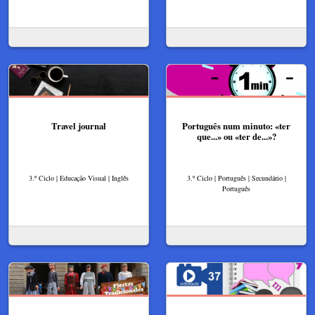
Travel journal
Português num minuto: «ter
que...» ou «ter de...»?
3.º Ciclo | Educação Visual | Inglês
3.º Ciclo | Português | Secundário |
Português