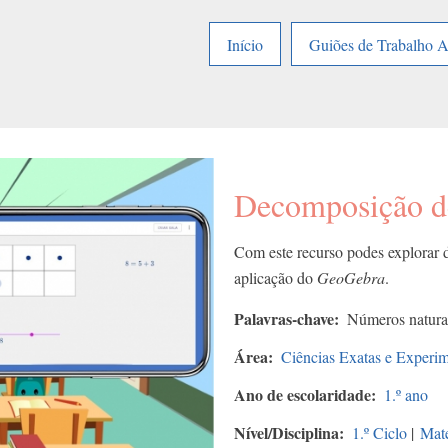
Início
Guiões de Trabalho 
Decomposição d
Com este recurso podes explorar
aplicação do
GeoGebra
.
Palavras-chave
Números natura
Área
Ciências Exatas e Experim
Ano de escolaridade
1.º ano
Nível/Disciplina
1.º Ciclo
|
Mat