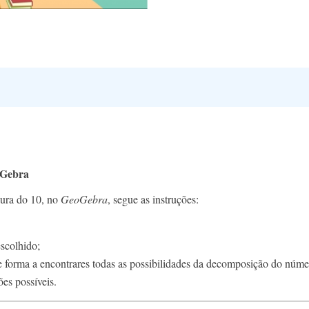
oGebra
ura do 10, no
GeoGebra
, segue as instruções:
escolhido;
de forma a encontrares todas as possibilidades da decomposição do núme
es possíveis.