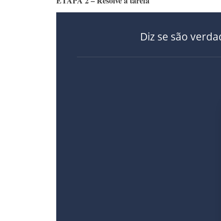
ETAPA 2 – Resolve a tarefa