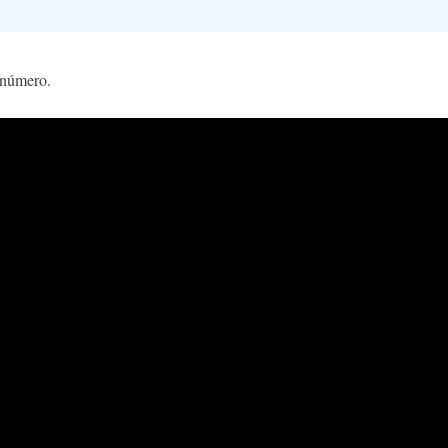
 número.