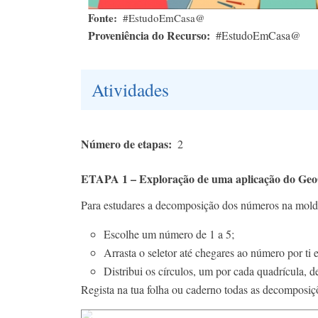
Fonte
#EstudoEmCasa@
Proveniência do Recurso
#EstudoEmCasa@
Atividades
Número de etapas
2
ETAPA 1 – Exploração de uma aplicação do Ge
Para estudares a decomposição dos números na mold
Escolhe um número de 1 a 5;
Arrasta o seletor até chegares ao número por ti 
Distribui os círculos, um por cada quadrícula, 
Regista na tua folha ou caderno todas as decomposiçõ