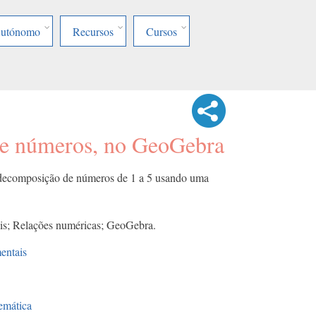
Autónomo
Recursos
Cursos
e números, no GeoGebra
 decomposição de números de 1 a 5 usando uma
is; Relações numéricas; GeoGebra.
entais
emática