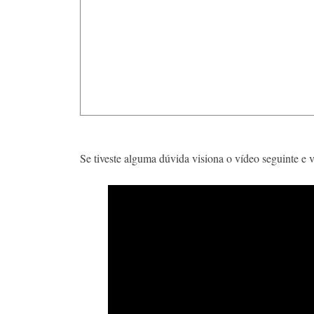
​ ​
Se tiveste alguma dúvida visiona o vídeo seguinte e 