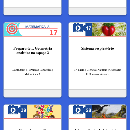
Prepara-te ... Geometria
Sistema respiratório
analítica no espaço 2
Secundário | Formação Específica |
3.º Ciclo | Ciências Naturais | Cidadania
Matemática A
E Desenvolvimento