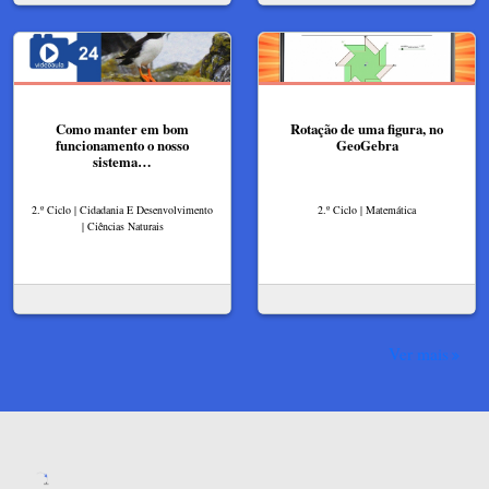
Como manter em bom
Rotação de uma figura, no
funcionamento o nosso
GeoGebra
sistema…
2.º Ciclo | Cidadania E Desenvolvimento
2.º Ciclo | Matemática
| Ciências Naturais
Ver mais