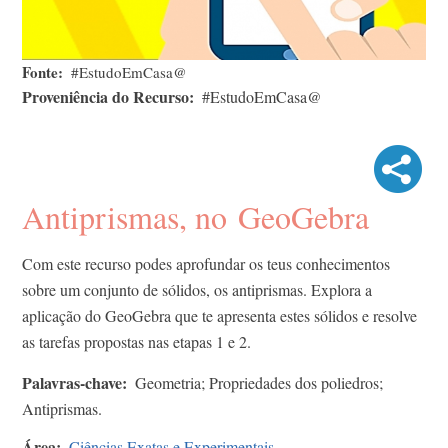
Fonte
#EstudoEmCasa@
Proveniência do Recurso
#EstudoEmCasa@
Antiprismas, no GeoGebra
Com este recurso podes aprofundar os teus conhecimentos
sobre um conjunto de sólidos, os antiprismas. Explora a
aplicação do GeoGebra que te apresenta estes sólidos e resolve
as tarefas propostas nas etapas 1 e 2.
Palavras-chave
Geometria; Propriedades dos poliedros;
Antiprismas.
Área
Ciências Exatas e Experimentais