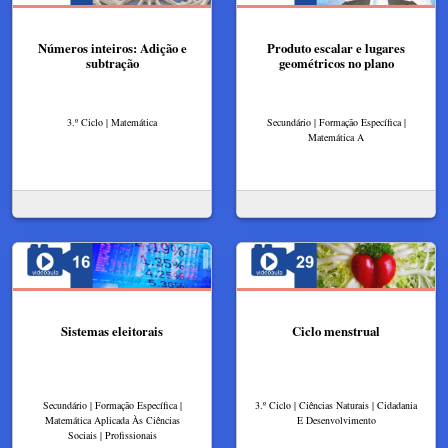
Números inteiros: Adição e
Produto escalar e lugares
subtração
geométricos no plano
3.º Ciclo | Matemática
Secundário | Formação Específica |
Matemática A
Sistemas eleitorais
Ciclo menstrual
Secundário | Formação Específica |
3.º Ciclo | Ciências Naturais | Cidadania
Matemática Aplicada Às Ciências
E Desenvolvimento
Sociais | Profissionais