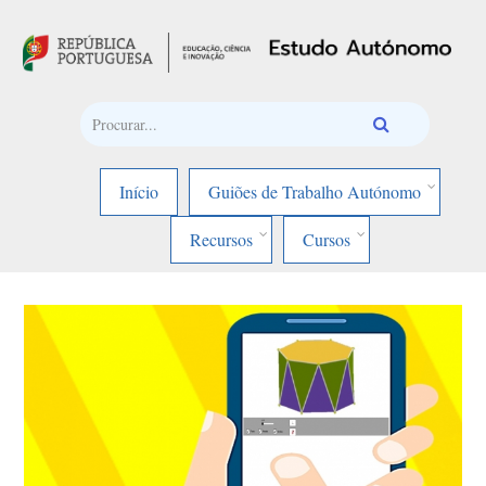
Passar para o conteúdo principal
Início
Guiões de Trabalho Autónomo
Recursos
Cursos