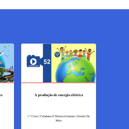
es
A produção de energia elétrica
1.º Ciclo | Cidadania E Desenvolvimento | Estudo Do
Meio