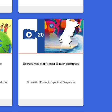
de
Os recursos marítimos: O mar português
tudo Do
Secundário | Formação Específica | Geografia A