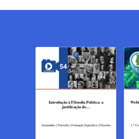
Introdução à Filosofia Política: a
Webin
justificação do…
Secundário | Filosofia | Formação Específica | Filosofia
1.º Ci