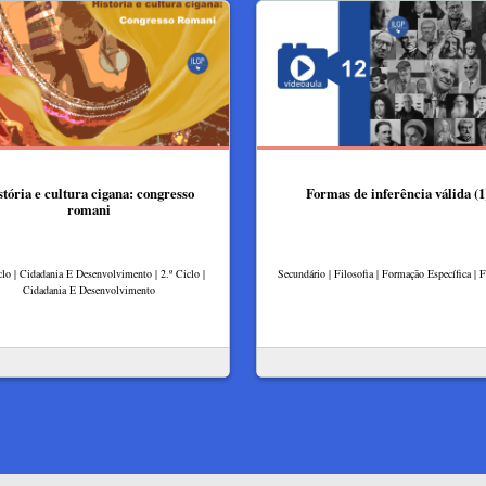
stória e cultura cigana: congresso
Formas de inferência válida (1
romani
clo | Cidadania E Desenvolvimento | 2.º Ciclo |
Secundário | Filosofia | Formação Específica | F
Cidadania E Desenvolvimento