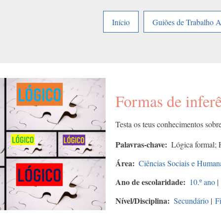
Início
Guiões de Trabalho 
Formas de inferê
Testa os teus conhecimentos sobre 
Palavras-chave
Lógica formal; 
Área
Ciências Sociais e Human
Ano de escolaridade
10.º ano
|
Nível/Disciplina
Secundário
|
F