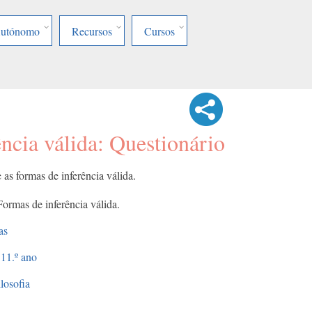
Autónomo
Recursos
Cursos
ncia válida: Questionário
as formas de inferência válida.
Formas de inferência válida.
as
11.º ano
ilosofia