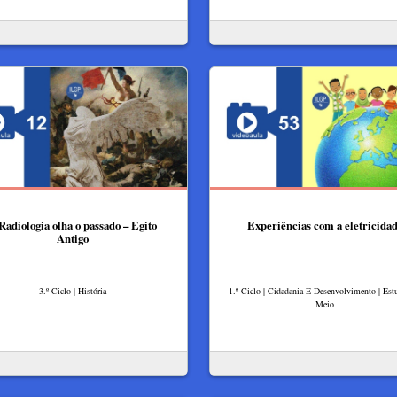
Radiologia olha o passado – Egito
Experiências com a eletricida
Antigo
3.º Ciclo | História
1.º Ciclo | Cidadania E Desenvolvimento | Es
Meio