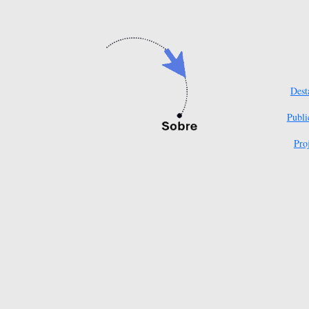
Dest
Publi
Pro