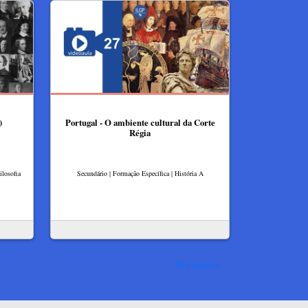
)
Portugal - O ambiente cultural da Corte
Régia
ilosofia
Secundário | Formação Específica | História A
Ver mais