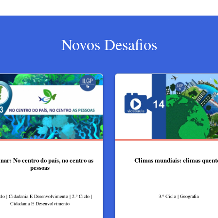
Novos Desafios
ar: No centro do país, no centro as
Climas mundiais: climas quent
pessoas
clo | Cidadania E Desenvolvimento | 2.º Ciclo |
3.º Ciclo | Geografia
Cidadania E Desenvolvimento