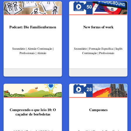
Podcast: Die Familienformen
New forms of work
Secundário | Alemão Continuação |
Secundário | Formação Específica | Inglês
Profissionais | Alemão
Continuação | Profissionais
Compreendo o que leio 10: O
Campeones
caçador de borboletas