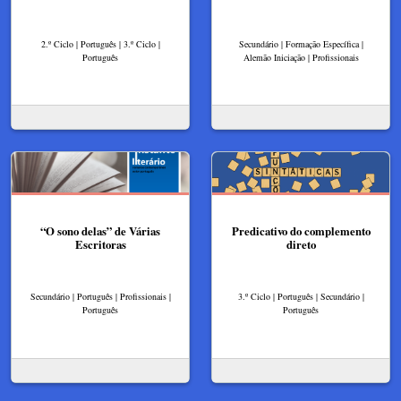
2.º Ciclo | Português | 3.º Ciclo |
Secundário | Formação Específica |
Português
Alemão Iniciação | Profissionais
“O sono delas” de Várias
Predicativo do complemento
Escritoras
direto
Secundário | Português | Profissionais |
3.º Ciclo | Português | Secundário |
Português
Português