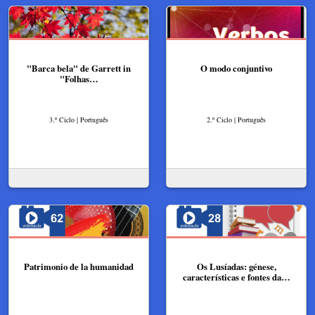
"Barca bela" de Garrett in
O modo conjuntivo
"Folhas…
3.º Ciclo | Português
2.º Ciclo | Português
Patrimonio de la humanidad
Os Lusíadas: génese,
características e fontes da…