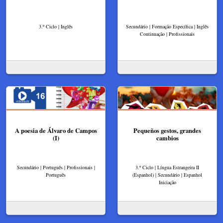
3.º Ciclo | Inglês
Secundário | Formação Específica | Inglês
Continuação | Profissionais
A poesia de Álvaro de Campos
Pequeños gestos, grandes
(I)
cambios
Secundário | Português | Profissionais |
3.º Ciclo | Língua Estrangeira II
Português
(Espanhol) | Secundário | Espanhol
Iniciação