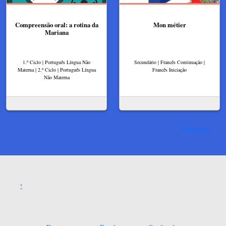
Compreensão oral: a rotina da
Mon métier
Mariana
1.º Ciclo | Português Língua Não
Secundário | Francês Continuação |
Materna | 2.º Ciclo | Português Língua
Francês Iniciação
Não Materna
Ver mais