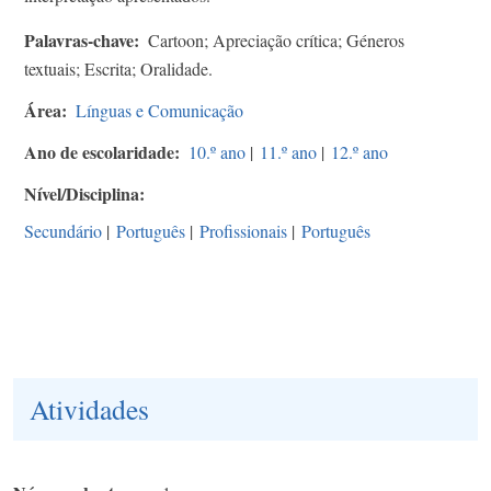
Palavras-chave
Cartoon; Apreciação crítica; Géneros
textuais; Escrita; Oralidade.
Área
Línguas e Comunicação
Ano de escolaridade
10.º ano
|
11.º ano
|
12.º ano
Nível/Disciplina
Secundário
|
Português
|
Profissionais
|
Português
Atividades