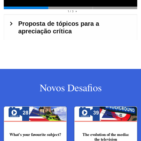
Novos Desafios
What's your favourite subject?
The evolution of the media:
the television