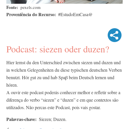
Fonte
pexels.com
Proveniência do Recurso
#EstudoEmCasa@
Podcast: siezen oder duzen?
Hier lernst du den Unterschied zwischen siezen und duzen und
in welchen Gelegenheiten du diese typischen deutschen Verben
benutzt. Hör gut zu und hab Spaβ beim Deutsch lernen und
hören.
A ouvir este podcast poderás conhecer melhor e refletir sobre a
diferença do verbo “siezen” e “duzen” e em que contextos são
utilizados. Não percas este Podcast, pois vais gostar.
Palavras-chave
Siezen; Duzen.