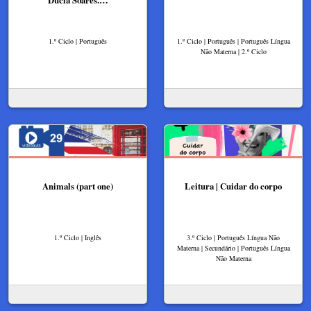
Ducla Soares.…
1.º Ciclo | Português
1.º Ciclo | Português | Português Língua
Não Materna | 2.º Ciclo
Animals (part one)
Leitura | Cuidar do corpo
1.º Ciclo | Inglês
3.º Ciclo | Português Língua Não
Materna | Secundário | Português Língua
Não Materna