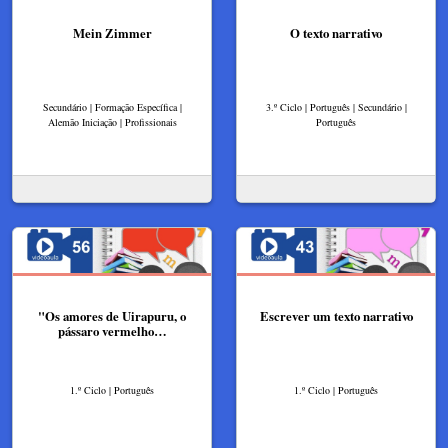
Mein Zimmer
O texto narrativo
Secundário | Formação Específica |
3.º Ciclo | Português | Secundário |
Alemão Iniciação | Profissionais
Português
"Os amores de Uirapuru, o
Escrever um texto narrativo
pássaro vermelho…
1.º Ciclo | Português
1.º Ciclo | Português