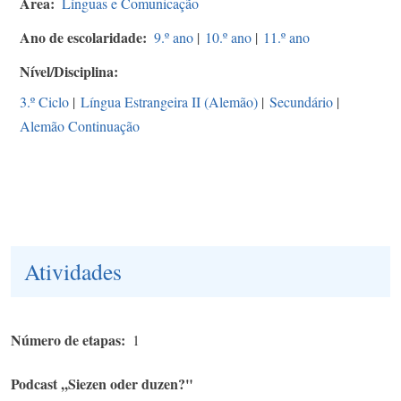
Área
Línguas e Comunicação
Ano de escolaridade
9.º ano
|
10.º ano
|
11.º ano
Nível/Disciplina
3.º Ciclo
|
Língua Estrangeira II (Alemão)
|
Secundário
|
Alemão Continuação
Atividades
Número de etapas
1
Podcast ,,Siezen oder duzen?"