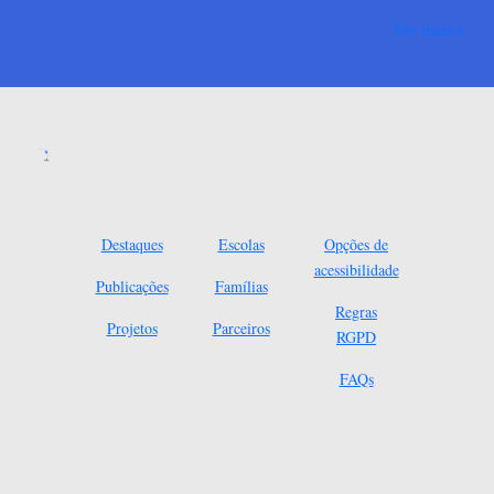
Ver mais
Destaques
Escolas
Opções de
acessibilidade
Publicações
Famílias
Regras
Projetos
Parceiros
RGPD
FAQs