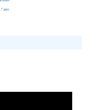
.º ano