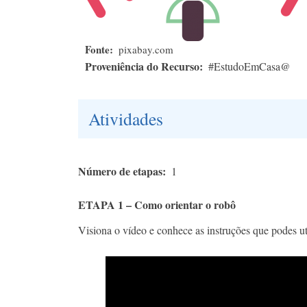
Fonte
pixabay.com
Proveniência do Recurso
#EstudoEmCasa@
Atividades
Número de etapas
1
ETAPA 1 – Como orientar o robô
Visiona o vídeo e conhece as instruções que podes ut