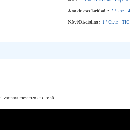
Ano de escolaridade
3.º ano
|
4
Nível/Disciplina
1.º Ciclo
|
TIC
ilizar para movimentar o robô.