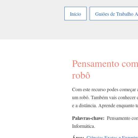
Início
Guiões de Trabalho 
Pensamento comp
robô
Com este recurso podes começar a
um robô. Também vais conhecer e 
e a distância. Aprende enquanto te
Palavras-chave
Pensamento com
Informática.
Área
Ciências Exatas e Experim