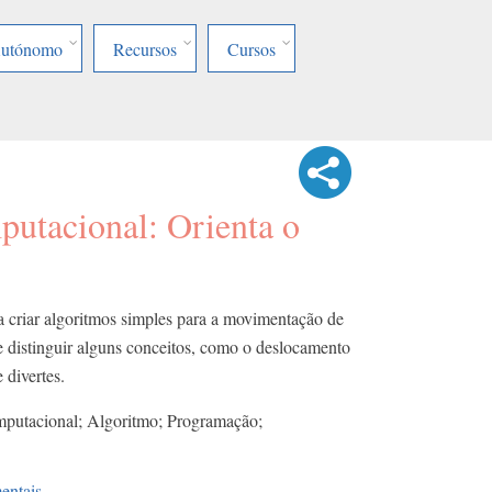
Autónomo
Recursos
Cursos
utacional: Orienta o
 criar algoritmos simples para a movimentação de
distinguir alguns conceitos, como o deslocamento
 divertes.
putacional; Algoritmo; Programação;
entais