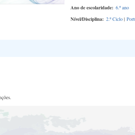
Ano de escolaridade
6.º ano
Nível/Disciplina
2.º Ciclo
|
Port
nções.