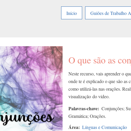
Início
Guiões de Trabalho 
O que são as con
Neste recurso, vais aprender o qu
onde te é explicado o que são as 
como utilizá-las nas orações. Real
visualização do vídeo.
Palavras-chave
Conjunções; Sub
Gramática; Orações.
Área
Línguas e Comunicação