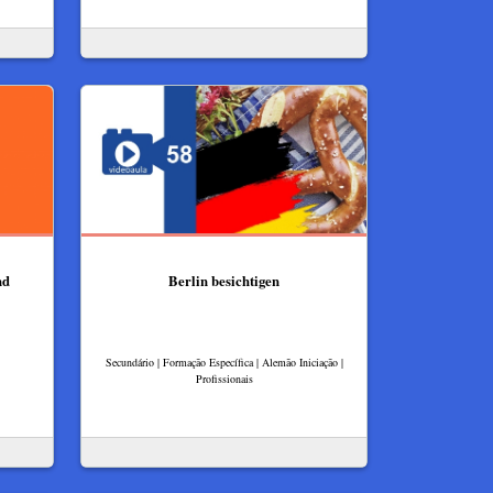
nd
Berlin besichtigen
Secundário | Formação Específica | Alemão Iniciação |
Profissionais