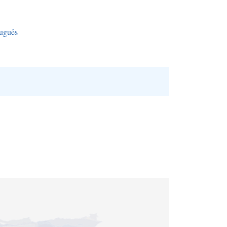
uguês