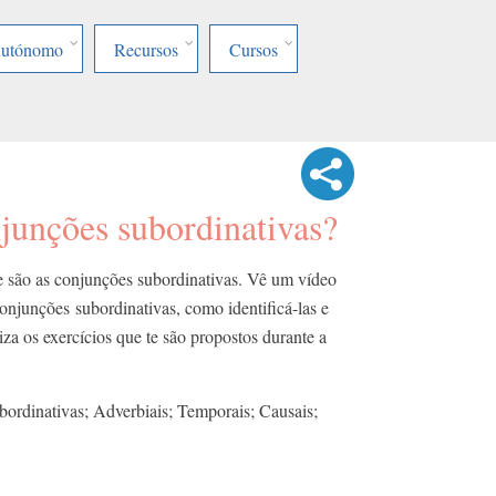
Autónomo
Recursos
Cursos
junções subordinativas?
e são as conjunções subordinativas. Vê um vídeo
conjunções subordinativas, como identificá-las e
iza os exercícios que te são propostos durante a
ordinativas; Adverbiais; Temporais; Causais;