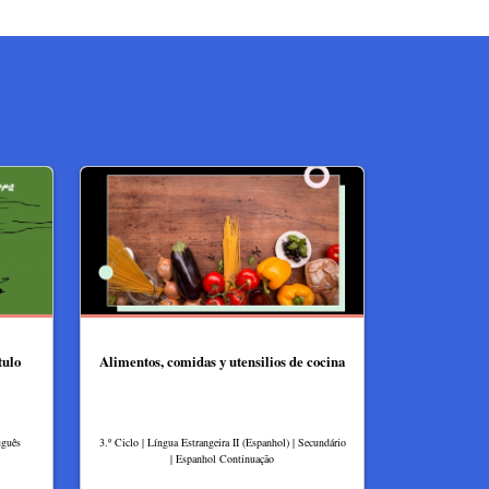
tulo
Alimentos, comidas y utensilios de cocina
uguês
3.º Ciclo | Língua Estrangeira II (Espanhol) | Secundário
| Espanhol Continuação