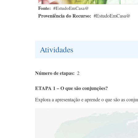
Fonte
#EstudoEmCasa@
Proveniência do Recurso
#EstudoEmCasa@
Atividades
Número de etapas
2
ETAPA 1 – O que são conjunções?
Explora a apresentação e aprende o que são as conju