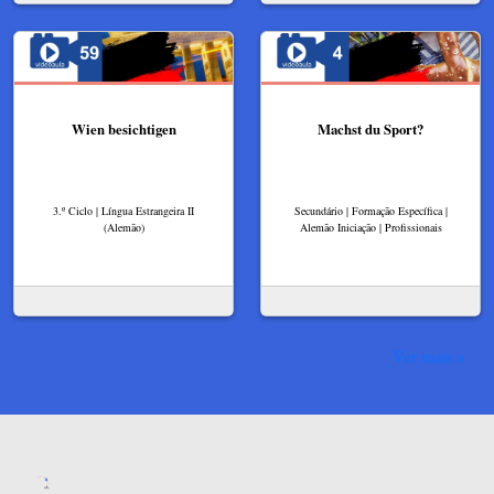
Wien besichtigen
Machst du Sport?
3.º Ciclo | Língua Estrangeira II
Secundário | Formação Específica |
(Alemão)
Alemão Iniciação | Profissionais
Ver mais