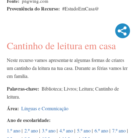
Fonte
pngwing.com
Proveniência do Recurso
#EstudoEmCasa@
Cantinho de leitura em casa
Neste recurso vamos apresentar-te algumas formas de criares
um cantinho da leitura na tua casa. Durante as férias vamos ler
em família.
Palavras-chave
Biblioteca; Livros; Leitura; Cantinho de
leitura.
Área
Línguas e Comunicação
Ano de escolaridade
1.º ano
|
2.º ano
|
3.º ano
|
4.º ano
|
5.º ano
|
6.º ano
|
7.º ano
|