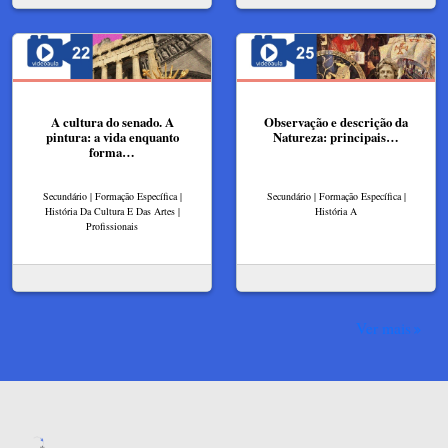
A cultura do senado. A
Observação e descrição da
pintura: a vida enquanto
Natureza: principais…
forma…
Secundário | Formação Específica |
Secundário | Formação Específica |
História Da Cultura E Das Artes |
História A
Profissionais
Ver mais