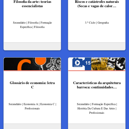
Filosofia da arte: teorias
Riscos e catástrofes naturais
essencialistas
(Secas e vagas de calor…
Secundário | Filosofia | Formação
3.º Ciclo | Geografia
Específica | Filosofia
Glossário de economia: letra
Características da arquitetura
C
barroca: continuidades…
Secundário | Economia A | Economia C |
Secundário | Formação Específica |
Profissionais
História Da Cultura E Das Artes |
Profissionais