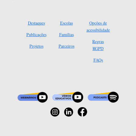
Destaques
Escolas
Opções de
acessibilidade
Publicações
Famílias
Regras
Projetos
Parceiros
RGPD
FAQs