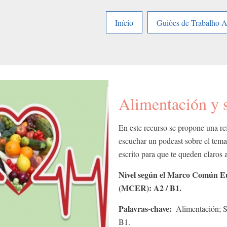
Início
Guiões de Trabalho 
Alimentación y 
En este recurso se propone una ref
escuchar un podcast sobre el tema
escrito para que te queden claros 
Nivel según el Marco Común Eu
(MCER): A2 / B1.
Palavras-chave
Alimentación; S
B1.