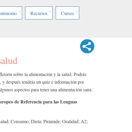
Autónomo
Recursos
Cursos
salud
lexión sobre la alimentación y la salud. Podrás
, y después tendrás un quiz e información por
algunos aspectos para tener una alimentación sana.
ropeo de Referencia para las Lenguas
alud; Consumo; Dieta; Pirámide; Oralidad; A2;