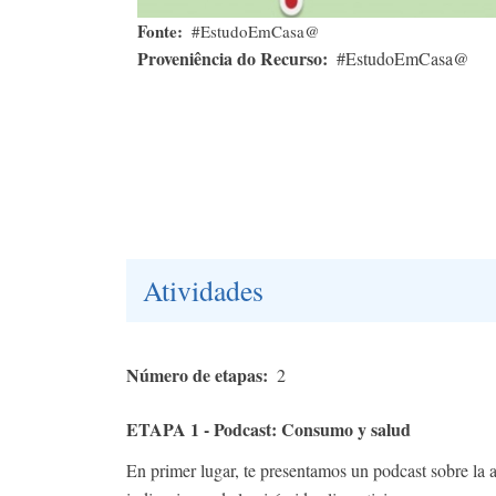
Fonte
#EstudoEmCasa@
Proveniência do Recurso
#EstudoEmCasa@
Atividades
Número de etapas
2
ETAPA 1 - Podcast: Consumo y salud
En primer lugar, te presentamos un podcast sobre la 