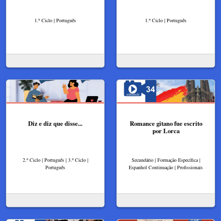
1.º Ciclo | Português
1.º Ciclo | Português
Diz e diz que disse...
Romance gitano fue escrito
por Lorca
2.º Ciclo | Português | 3.º Ciclo |
Secundário | Formação Específica |
Português
Espanhol Continuação | Profissionais