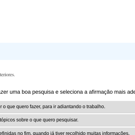
eriores.