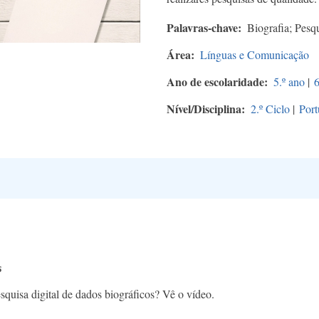
Palavras-chave
Biografia; Pesqu
Área
Línguas e Comunicação
Ano de escolaridade
5.º ano
|
6
Nível/Disciplina
2.º Ciclo
|
Port
s
quisa digital de dados biográficos? Vê o vídeo.