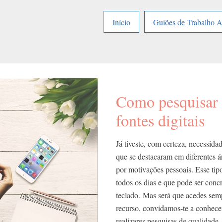
Início
Guiões de Trabalho 
Como pesquisar 
fontes digitais
Já tiveste, com certeza, necessid
que se destacaram em diferentes ár
por motivações pessoais. Esse tip
todos os dias e que pode ser conc
teclado. Mas será que acedes sem
recurso, convidamos-te a conhecer
realizares pesquisas de qualidade.