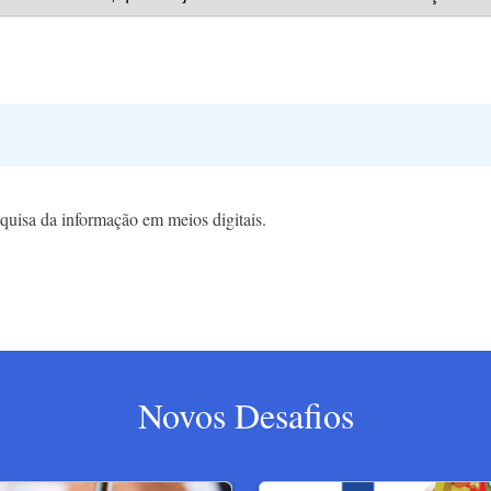
squisa da informação em meios digitais.
Novos Desafios