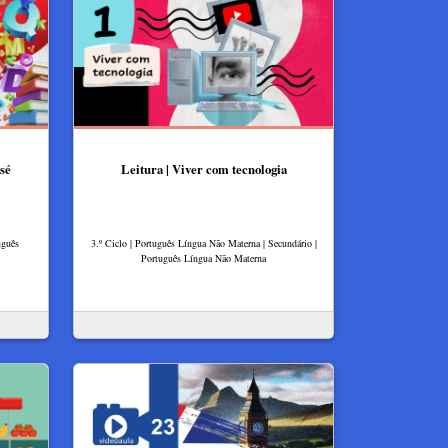
sé
Leitura | Viver com tecnologia
uguês
3.º Ciclo | Português Língua Não Materna | Secundário |
Português Língua Não Materna