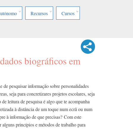
Autónomo
Recursos
Cursos
dados biográficos em
ade de pesquisar informação sobre personalidades
eas, seja para concretizares projetos escolares, seja
o de leitura de pesquisa é algo que te acompanha
retizada à distância de um toque num ecrã ou num
pre à informação de que precisas? Com este
 alguns princípios e métodos de trabalho para