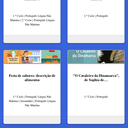
1.º Ciclo | Português Língua Não
2.º Ciclo | Português
Materna | 2.º Ciclo | Português Língua
Não Materna
Festa de sabores: descrição de
"O Cavaleiro da Dinamarca",
alimentos
de Sophia de…
3.º Ciclo | Português Língua Não
3.º Ciclo | Português
Materna | Secundário | Português Língua
Não Materna