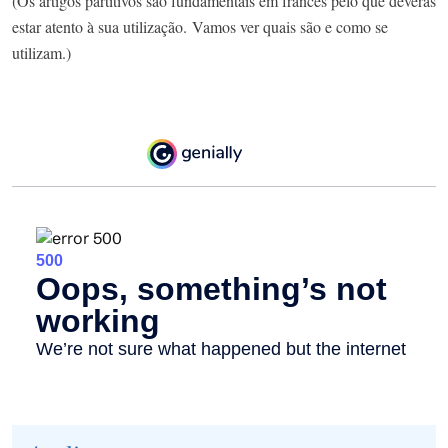
(Os artigos partitivos são fundamentais em francês pelo que deverás
estar atento à sua utilização. Vamos ver quais são e como se
utilizam.)