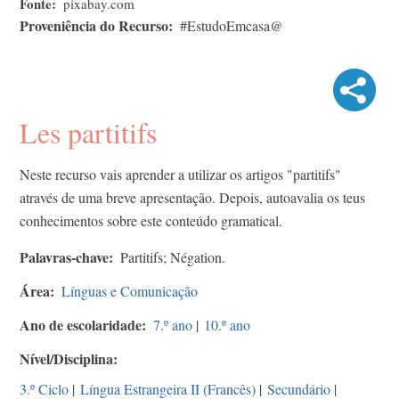
Fonte
pixabay.com
Proveniência do Recurso
#EstudoEmcasa@
Les partitifs
Neste recurso vais aprender a utilizar os artigos "partitifs"
através de uma breve apresentação. Depois, autoavalia os teus
conhecimentos sobre este conteúdo gramatical.
Palavras-chave
Partitifs; Négation.
Área
Línguas e Comunicação
Ano de escolaridade
7.º ano
|
10.º ano
Nível/Disciplina
3.º Ciclo
|
Língua Estrangeira II (Francês)
|
Secundário
|