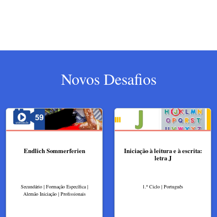
Novos Desafios
Endlich Sommerferien
Iniciação à leitura e à escrita:
letra J
Secundário | Formação Específica |
1.º Ciclo | Português
Alemão Iniciação | Profissionais