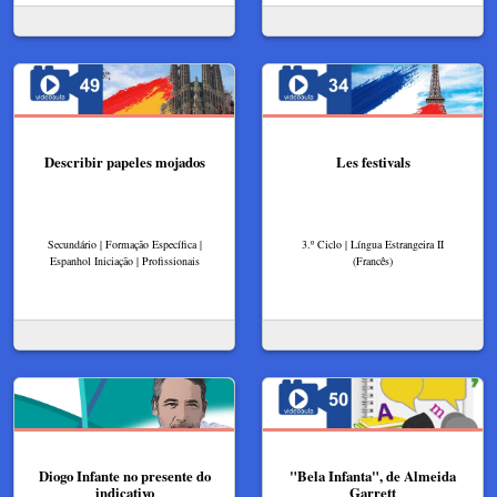
Describir papeles mojados
Les festivals
Secundário | Formação Específica |
3.º Ciclo | Língua Estrangeira II
Espanhol Iniciação | Profissionais
(Francês)
Diogo Infante no presente do
"Bela Infanta", de Almeida
indicativo
Garrett