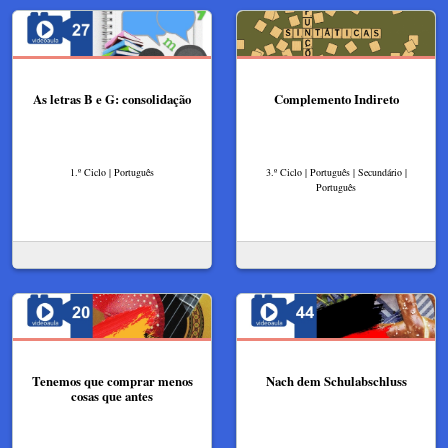
As letras B e G: consolidação
Complemento Indireto
1.º Ciclo | Português
3.º Ciclo | Português | Secundário |
Português
Tenemos que comprar menos
Nach dem Schulabschluss
cosas que antes