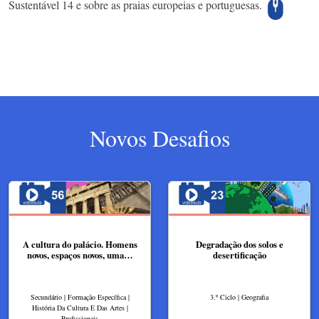
Sustentável 14 e sobre as praias europeias e portuguesas.
Novos Desafios
A cultura do palácio. Homens
Degradação dos solos e
novos, espaços novos, uma…
desertificação
Secundário | Formação Específica |
3.º Ciclo | Geografia
História Da Cultura E Das Artes |
Profissionais