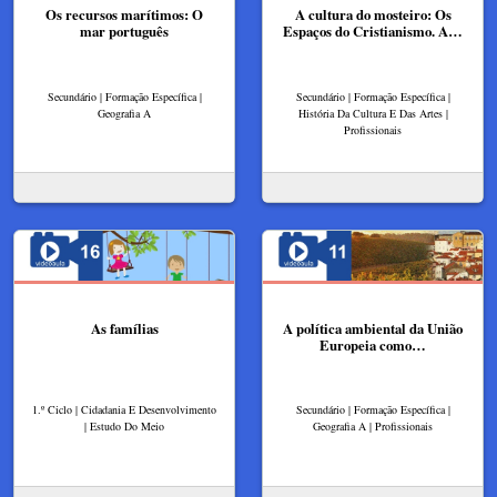
Os recursos marítimos: O
A cultura do mosteiro: Os
mar português
Espaços do Cristianismo. A…
Secundário | Formação Específica |
Secundário | Formação Específica |
Geografia A
História Da Cultura E Das Artes |
Profissionais
As famílias
A política ambiental da União
Europeia como…
1.º Ciclo | Cidadania E Desenvolvimento
Secundário | Formação Específica |
| Estudo Do Meio
Geografia A | Profissionais