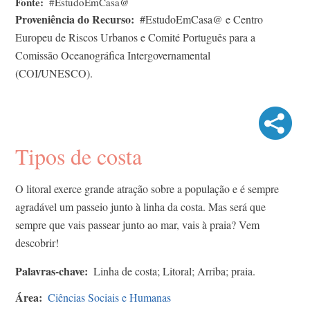
Fonte
#EstudoEmCasa@
Proveniência do Recurso
#EstudoEmCasa@ e Centro
Europeu de Riscos Urbanos e Comité Português para a
Comissão Oceanográfica Intergovernamental
(COI/UNESCO).
Tipos de costa
O litoral exerce grande atração sobre a população e é sempre
agradável um passeio junto à linha da costa. Mas será que
sempre que vais passear junto ao mar, vais à praia? Vem
descobrir!
Palavras-chave
Linha de costa; Litoral; Arriba; praia.
Área
Ciências Sociais e Humanas