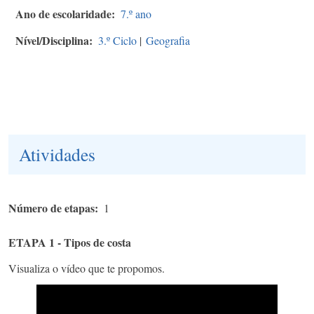
Ano de escolaridade
7.º ano
Nível/Disciplina
3.º Ciclo
|
Geografia
Atividades
Número de etapas
1
ETAPA 1 - Tipos de costa
Visualiza o vídeo que te propomos.