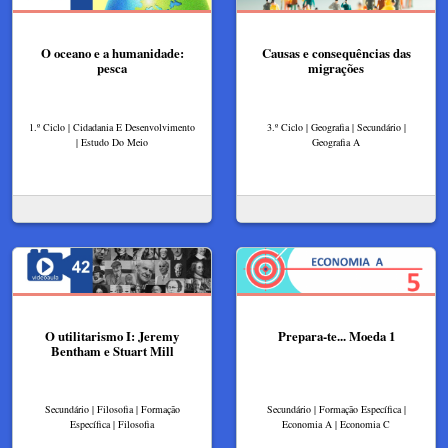
O oceano e a humanidade:
Causas e consequências das
pesca
migrações
1.º Ciclo | Cidadania E Desenvolvimento
3.º Ciclo | Geografia | Secundário |
| Estudo Do Meio
Geografia A
O utilitarismo I: Jeremy
Prepara-te... Moeda 1
Bentham e Stuart Mill
Secundário | Filosofia | Formação
Secundário | Formação Específica |
Específica | Filosofia
Economia A | Economia C