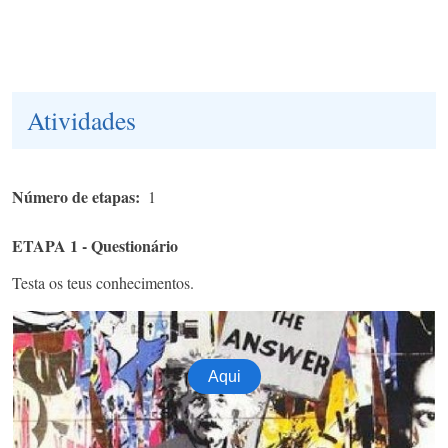
Atividades
Número de etapas
1
ETAPA 1 - Questionário
Testa os teus conhecimentos.