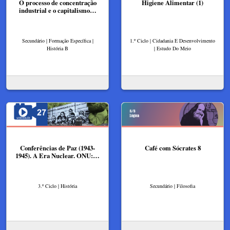
O processo de concentração
Higiene Alimentar (1)
industrial e o capitalismo…
Secundário | Formação Específica |
1.º Ciclo | Cidadania E Desenvolvimento
História B
| Estudo Do Meio
Conferências de Paz (1943-
Café com Sócrates 8
1945). A Era Nuclear. ONU:…
3.º Ciclo | História
Secundário | Filosofia