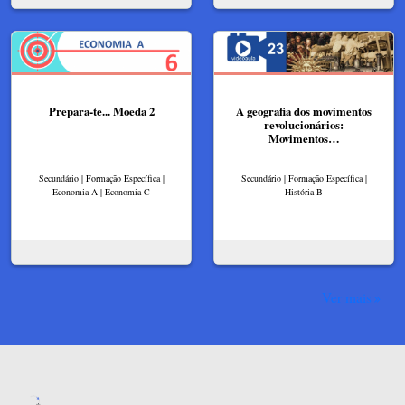
Prepara-te... Moeda 2
A geografia dos movimentos
revolucionários:
Movimentos…
Secundário | Formação Específica |
Secundário | Formação Específica |
Economia A | Economia C
História B
Ver mais