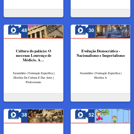
Cultura do palácio: O
Evolução Democrática -
mecenas Lourenço de
Nacionalismo e Imperialismo
Médicis. A…
Secundário | Formação Específica |
Secundário | Formação Específica |
História Da Cultura E Das Artes |
História A
Profissionais