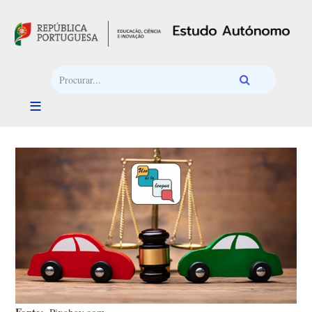
Passar para o conteúdo principal
Fonte
Pixabay.com