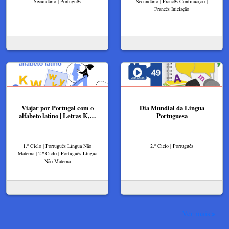
Secundário | Português
Secundário | Francês Continuação |
Francês Iniciação
Viajar por Portugal com o
Dia Mundial da Língua
alfabeto latino | Letras K,…
Portuguesa
1.º Ciclo | Português Língua Não
2.º Ciclo | Português
Materna | 2.º Ciclo | Português Língua
Não Materna
Ver mais