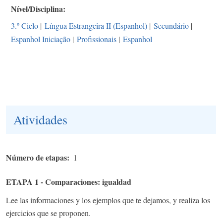
Nível/Disciplina
3.º Ciclo
|
Língua Estrangeira II (Espanhol)
|
Secundário
|
Espanhol Iniciação
|
Profissionais
|
Espanhol
Atividades
Número de etapas
1
ETAPA 1 - Comparaciones: igualdad
Lee las informaciones y los ejemplos que te dejamos, y realiza los
ejercicios que se proponen.