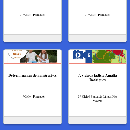
3.º Ciclo | Português
3.º Ciclo | Português
Determinantes demonstrativos
A vida da fadista Amália
Rodrigues
1.º Ciclo | Português
3.º Ciclo | Português Língua Não
Materna