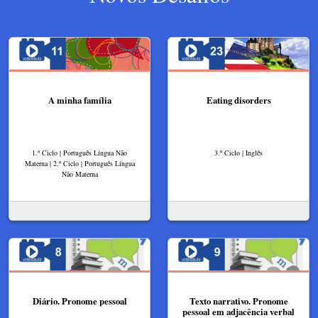
A minha família
Eating disorders
1.º Ciclo | Português Língua Não
3.º Ciclo | Inglês
Materna | 2.º Ciclo | Português Língua
Não Materna
Diário. Pronome pessoal
Texto narrativo. Pronome
pessoal em adjacência verbal