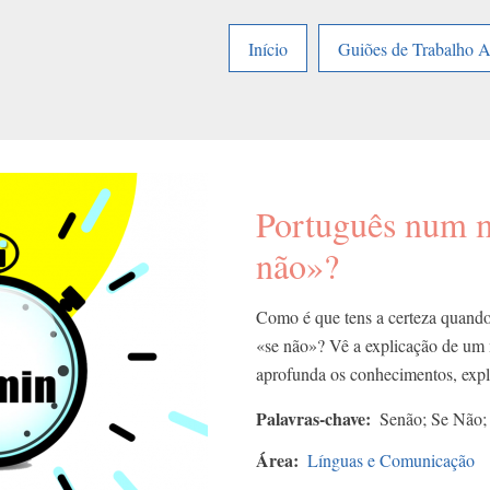
Início
Guiões de Trabalho 
Português num m
não»?
Como é que tens a certeza quando
«se não»? Vê a explicação de um 
aprofunda os conhecimentos, exp
Palavras-chave
Senão; Se Não; 
Área
Línguas e Comunicação