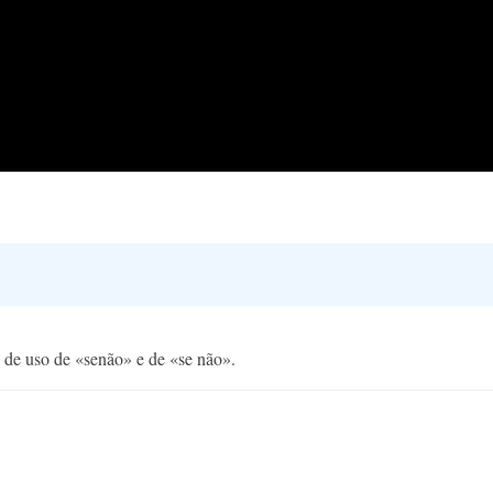
os de uso de «senão» e de «se não».