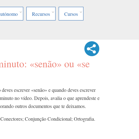
Autónomo
Recursos
Cursos
inuto: «senão» ou «se
 deves escrever «senão» e quando deves escrever
minuto no vídeo. Depois, avalia o que aprendeste e
lorando outros documentos que te deixamos.
Conectores; Conjunção Condicional; Ortografia.