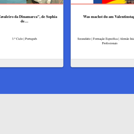
avaleiro da Dinamarca", de Sophia
Was machst du am Valentinsta
de…
3.º Ciclo | Português
Secundário | Formação Específica | Alemão Inic
Profissionais