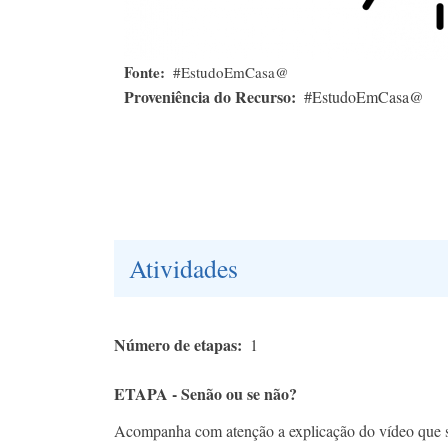
Fonte
#EstudoEmCasa@
Proveniência do Recurso
#EstudoEmCasa@
Atividades
Número de etapas
1
ETAPA - Senão ou se não?
Acompanha com atenção a explicação do vídeo que se