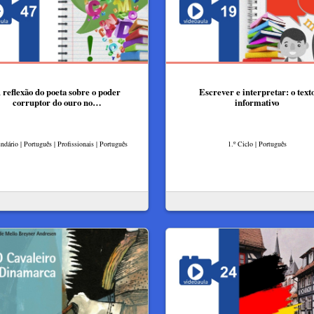
 reflexão do poeta sobre o poder
Escrever e interpretar: o text
corruptor do ouro no…
informativo
ndário | Português | Profissionais | Português
1.º Ciclo | Português