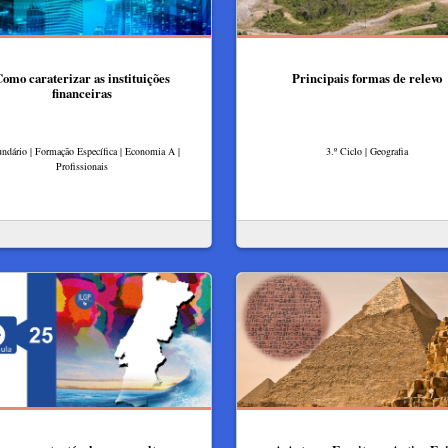
omo caraterizar as instituições
Principais formas de relevo
financeiras
ndário | Formação Específica | Economia A |
3.º Ciclo | Geografia
Profissionais