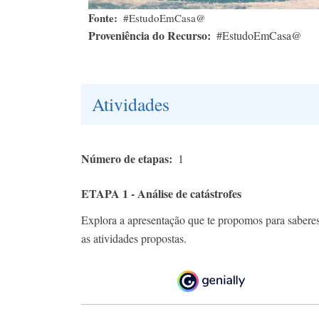
Fonte
#EstudoEmCasa@
Proveniência do Recurso
#EstudoEmCasa@
Atividades
Número de etapas
1
ETAPA 1 - Análise de catástrofes
Explora a apresentação que te propomos para saberes
as atividades propostas.