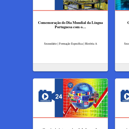
Comemoração do Dia Mundial da Língua
C
Portuguesa com o…
Secundário | Formação Específica | História A
Secu