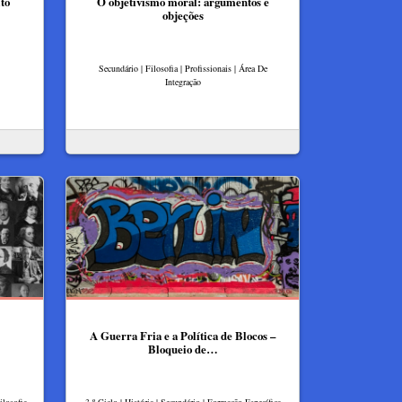
ito
O objetivismo moral: argumentos e
objeções
Secundário | Filosofia | Profissionais | Área De
Integração
A Guerra Fria e a Política de Blocos –
Bloqueio de…