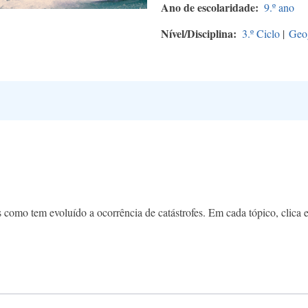
Ano de escolaridade
9.º ano
Nível/Disciplina
3.º Ciclo
|
Geog
 como tem evoluído a ocorrência de catástrofes. Em cada tópico, clica 