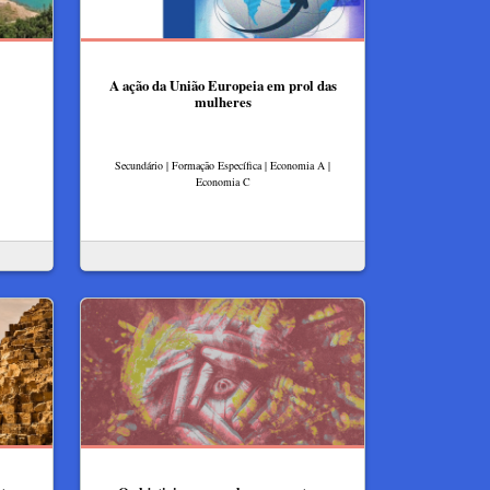
A ação da União Europeia em prol das
mulheres
Secundário | Formação Específica | Economia A |
Economia C