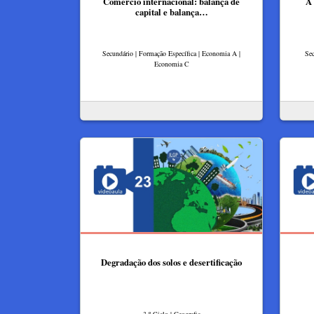
Comércio internacional: balança de
A 
capital e balança…
Secundário | Formação Específica | Economia A |
Sec
Economia C
Degradação dos solos e desertificação