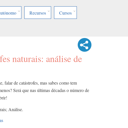
Autónomo
Recursos
Cursos
fes naturais: análise de
e, falar de catástrofes, mas sabes como tem
ómenos? Será que nas últimas décadas o número de
rir!
rais; Análise.
as