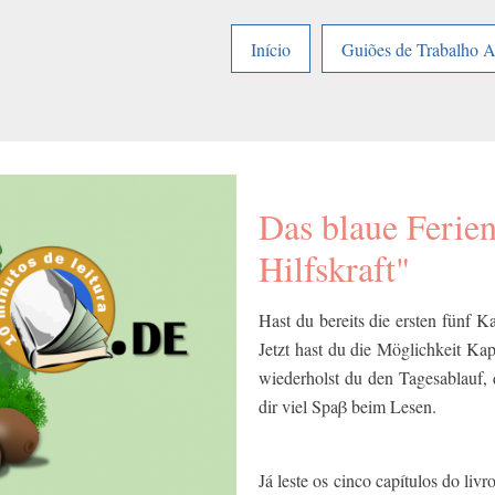
Início
Guiões de Trabalho 
Das blaue Ferien
Hilfskraft"
Hast du bereits die ersten fünf K
Jetzt hast du die Möglichkeit Kapi
wiederholst du den Tagesablauf,
dir viel Spaβ beim Lesen.
Já leste os cinco capítulos do l