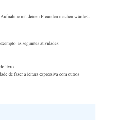
ie Aufnahme mit deinen Freunden machen würdest.
 exemplo, as seguintes atividades:
do livro.
idade de fazer a leitura expressiva com outros