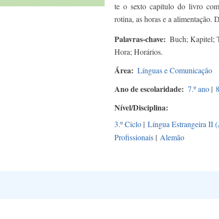
te o sexto capítulo do livro com
rotina, as horas e a alimentação. 
Palavras-chave
Buch; Kapitel; 
Hora; Horários.
Área
Línguas e Comunicação
Ano de escolaridade
7.º ano
|
8
Nível/Disciplina
3.º Ciclo
|
Língua Estrangeira II 
Profissionais
|
Alemão