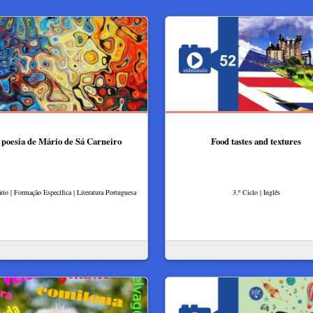
 poesia de Mário de Sá Carneiro
Food tastes and textures
rio | Formação Específica | Literatura Portuguesa
3.º Ciclo | Inglês