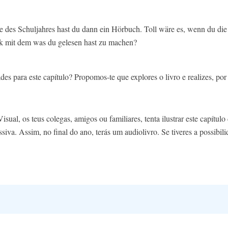
e des Schuljahres hast du dann ein Hörbuch. Toll wäre es, wenn du d
ck mit dem was du gelesen hast zu machen?
ades para este capítulo? Propomos-te que explores o livro e realizes, por
al, os teus colegas, amigos ou familiares, tenta ilustrar este capítulo 
siva. Assim, no final do ano, terás um audiolivro. Se tiveres a possibil