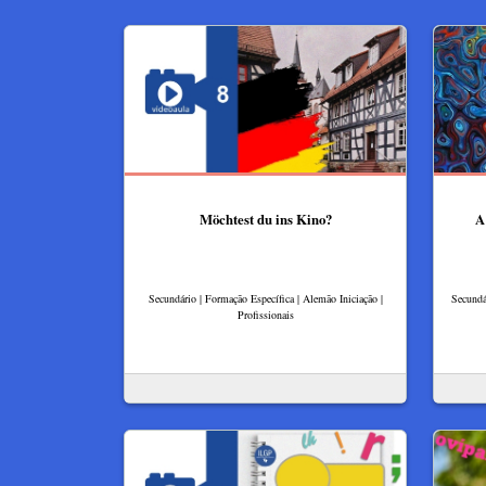
Möchtest du ins Kino?
A
Secundário | Formação Específica | Alemão Iniciação |
Secundá
Profissionais