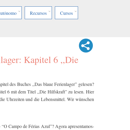
Autónomo
Recursos
Cursos
lager: Kapitel 6 ,,Die
apitel des Buches ,,Das blaue Ferienlager” gelesen?
tel 6 mit dem Titel ,,Die Hilfskraft” zu lesen. Hier
 die Uhrzeiten und die Lebensmittel. Wir wünschen
ivro “O Campo de Férias Azul”? Agora apresentamos-