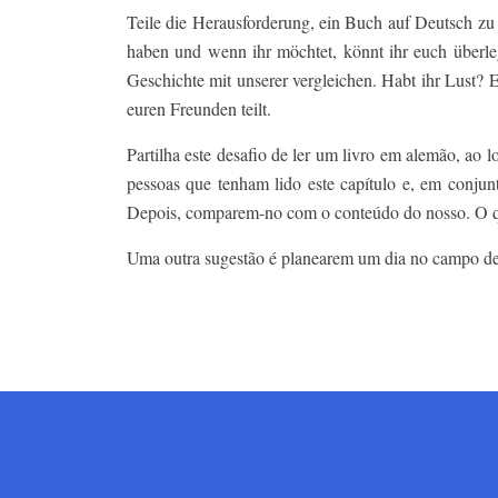
Teile die Herausforderung, ein Buch auf Deutsch zu 
haben und wenn ihr möchtet, könnt ihr euch überleg
Geschichte mit unserer vergleichen. Habt ihr Lust? E
euren Freunden teilt.
Partilha este desafio de ler um livro em alemão, ao 
pessoas que tenham lido este capítulo e, em conjun
Depois, comparem-no com o conteúdo do nosso. O 
Uma outra sugestão é planearem um dia no campo de fé