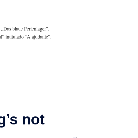
 ,,Das blaue Ferienlager”.
” intitulado “A ajudante”.