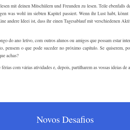
lesen mit deinen Mitschülern und Freunden zu lesen. Teile ebenfalls d
en was wohl im siebten Kapitel passiert. Wenn ihr Lust habt, könnt 
ine andere Ideei ist, dass ihr einen Tagesablauf mit verschiedenen Akti
longo do ano letivo, com outros alunos ou amigos que possam estar int
to, pensem o que pode suceder no próximo capítulo. Se quiserem, pod
que achas?
rias com várias atividades e, depois, partilharem as vossas ideias de 
Novos Desafios