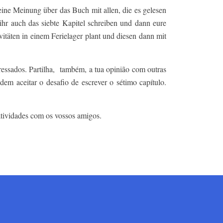
eine Meinung über das Buch mit allen, die es gelesen
ihr auch das siebte Kapitel schreiben und dann eure
vitäten in einem Ferielager plant und diesen dann mit
eressados. Partilha, também, a tua opinião com outras
em aceitar o desafio de escrever o sétimo capítulo.
atividades com os vossos amigos.