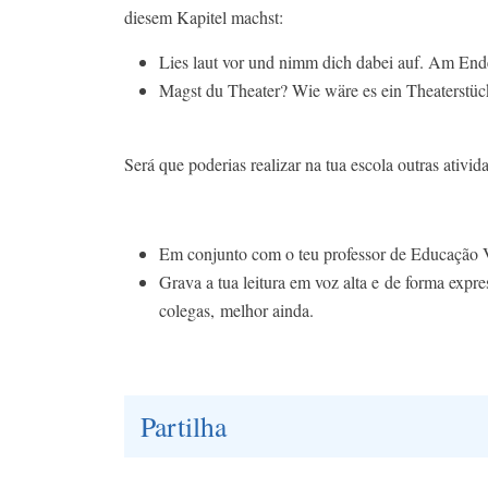
diesem Kapitel machst:
Lies laut vor und nimm dich dabei auf. Am End
Magst du Theater? Wie wäre es ein Theaterstü
Será que poderias realizar na tua escola outras ativid
Em conjunto com o teu professor de Educação Visu
Grava a tua leitura em voz alta e de forma expres
colegas, melhor ainda.
Partilha