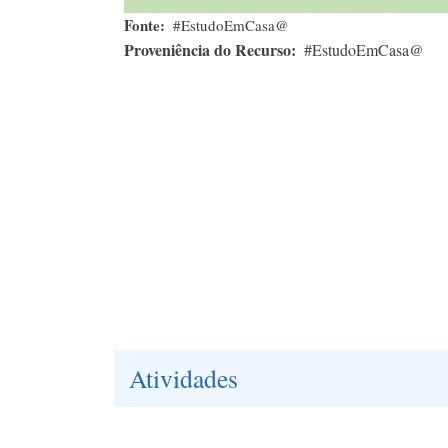
Fonte
#EstudoEmCasa@
Proveniência do Recurso
#EstudoEmCasa@
Atividades