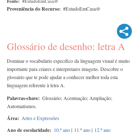
Fonte
#EstudoEmCasa@
Proveniência do Recurso
#EstudoEmCasa@
Glossário de desenho: letra A
Dominar o vocabulário específico da linguagem visual é muito
importante para criares e interpretares imagens. Descobre o
glossário que te pode ajudar a conhecer melhor toda esta
linguagem referente à letra A.
Palavras-chave
Glossário; Acentuação; Ampliação;
Automatismos.
Área
Artes e Expressões
Ano de escolaridade
10.º ano
|
11.º ano
|
12.º ano