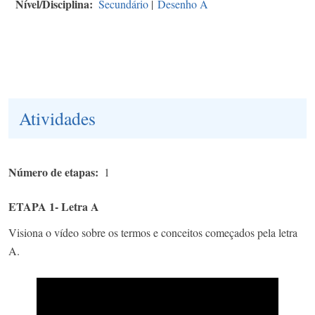
Nível/Disciplina
Secundário
|
Desenho A
Atividades
Número de etapas
1
ETAPA 1- Letra A
Visiona o vídeo sobre os termos e conceitos começados pela letra
A.