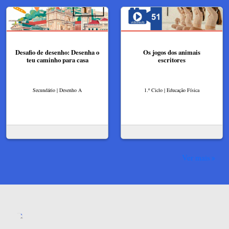
Desafio de desenho: Desenha o
Os jogos dos animais
teu caminho para casa
escritores
Secundário | Desenho A
1.º Ciclo | Educação Física
Ver mais