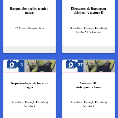
Basquetebol: ações técnico-
Elementos da linguagem
táticas
plástica: A textura II
2.º Ciclo | Educação Física
Secundário | Formação Específica |
Desenho A | Profissionais
Representação da luz e da
Animais III:
água
Antropomorfismo
Secundário | Formação Específica |
Secundário | Formação Específica |
Desenho A
Desenho A