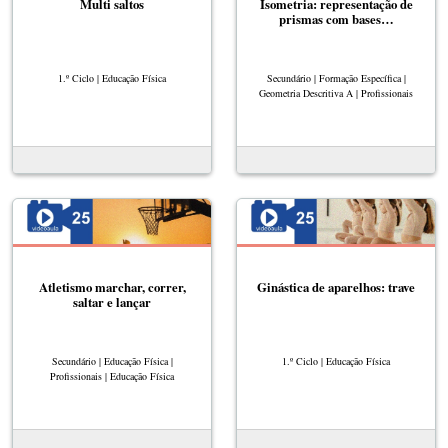
Multi saltos
Isometria: representação de
prismas com bases…
1.º Ciclo | Educação Física
Secundário | Formação Específica |
Geometria Descritiva A | Profissionais
Atletismo marchar, correr,
Ginástica de aparelhos: trave
saltar e lançar
Secundário | Educação Física |
1.º Ciclo | Educação Física
Profissionais | Educação Física