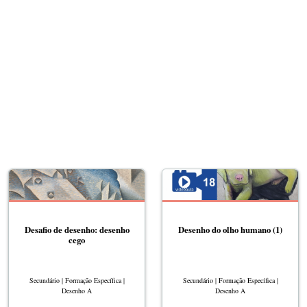
Novos Desafios
Desafio de desenho: desenho
Desenho do olho humano (1)
cego
Secundário | Formação Específica |
Secundário | Formação Específica |
Desenho A
Desenho A