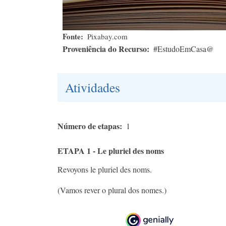
Fonte
Pixabay.com
Proveniência do Recurso
#EstudoEmCasa@
Atividades
Número de etapas
1
ETAPA 1 - Le pluriel des noms
Revoyons le pluriel des noms.
(Vamos rever o plural dos nomes.)