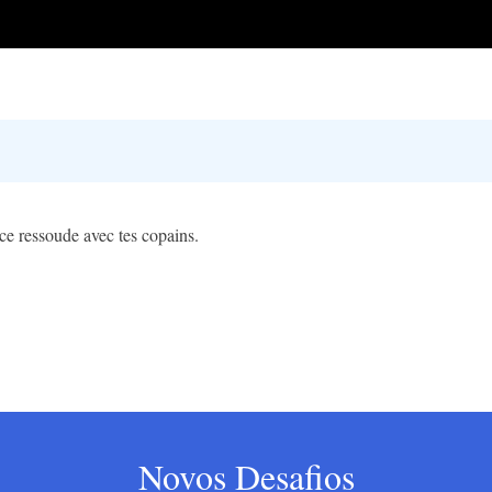
 ce ressoude avec tes copains.
Novos Desafios