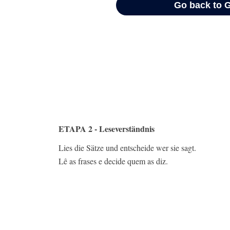
ETAPA 2 - Leseverständnis
Lies die Sätze und entscheide wer sie sagt.
Lê as frases e decide quem as diz.