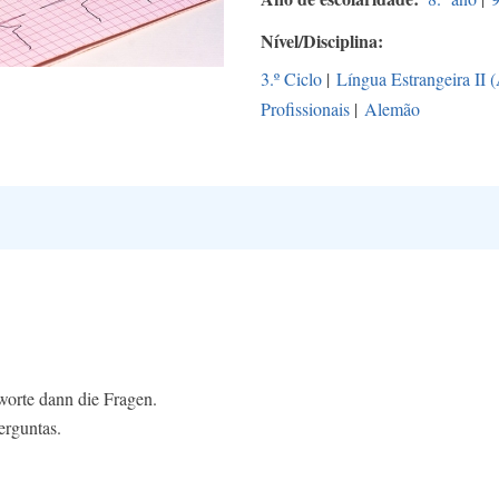
Nível/Disciplina
3.º Ciclo
|
Língua Estrangeira II 
Profissionais
|
Alemão
worte dann die Fragen.
erguntas.