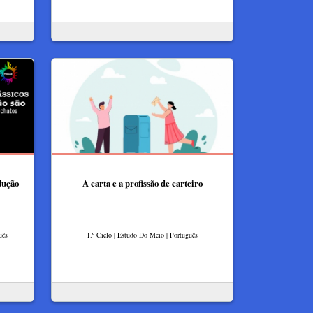
dução
A carta e a profissão de carteiro
uês
1.º Ciclo | Estudo Do Meio | Português