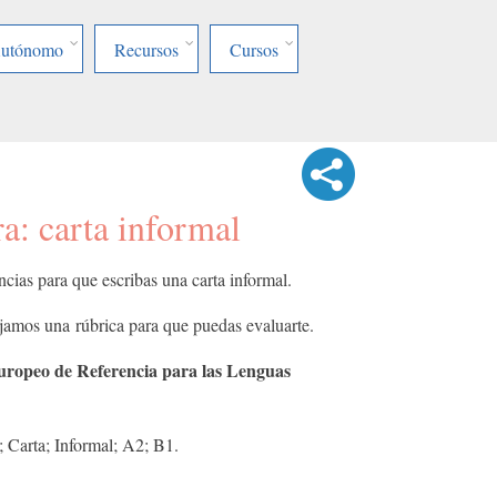
Autónomo
Recursos
Cursos
ra: carta informal
cias para que escribas una carta informal.
jamos una rúbrica para que puedas evaluarte.
ropeo de Referencia para las Lenguas
a; Carta; Informal; A2; B1.