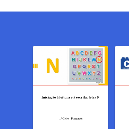
Iniciação à leitura e à escrita: letra N
1.º Ciclo | Português