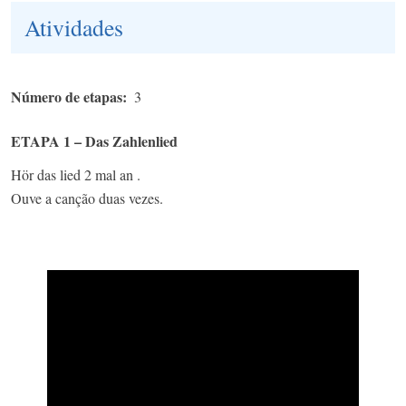
Atividades
Número de etapas
3
ETAPA 1 – Das Zahlenlied
Hör das lied 2 mal an .
Ouve a canção duas vezes.