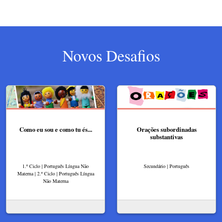
Novos Desafios
Como eu sou e como tu és...
Orações subordinadas
substantivas
1.º Ciclo | Português Língua Não
Secundário | Português
Materna | 2.º Ciclo | Português Língua
Não Materna