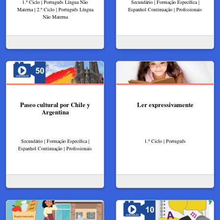
1.º Ciclo | Português Língua Não
Secundário | Formação Específica |
Materna | 2.º Ciclo | Português Língua
Espanhol Continuação | Profissionais
Não Materna
Paseo cultural por Chile y
Ler expressivamente
Argentina
Secundário | Formação Específica |
1.º Ciclo | Português
Espanhol Continuação | Profissionais