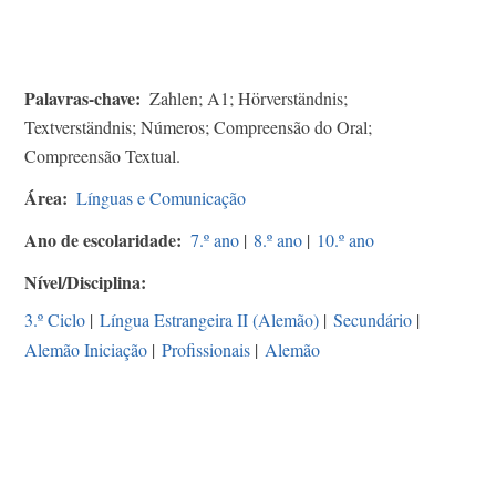
Palavras-chave
Zahlen; A1; Hörverständnis;
Textverständnis; Números; Compreensão do Oral;
Compreensão Textual.
Área
Línguas e Comunicação
Ano de escolaridade
7.º ano
|
8.º ano
|
10.º ano
Nível/Disciplina
3.º Ciclo
|
Língua Estrangeira II (Alemão)
|
Secundário
|
Alemão Iniciação
|
Profissionais
|
Alemão