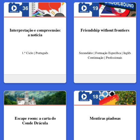
Interpretação e compreensão:
Friendship without frontiers
a notícia
1.º Ciclo | Português
Secundário | Formação Específica | Inglês
Continuação | Profissionais
Escape room: a carta do
Mentiras piadosas
Conde Drácula