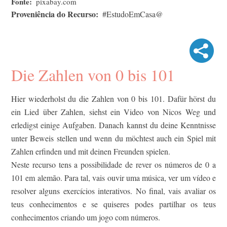
Fonte
pixabay.com
Proveniência do Recurso
#EstudoEmCasa@
Die Zahlen von 0 bis 101
Hier wiederholst du die Zahlen von 0 bis 101. Dafür hörst du
ein Lied über Zahlen, siehst ein Video von Nicos Weg und
erledigst einige Aufgaben. Danach kannst du deine Kenntnisse
unter Beweis stellen und wenn du möchtest auch ein Spiel mit
Zahlen erfinden und mit deinen Freunden spielen.
Neste recurso tens a possibilidade de rever os números de 0 a
101 em alemão. Para tal, vais ouvir uma música, ver um vídeo e
resolver alguns exercícios interativos. No final, vais avaliar os
teus conhecimentos e se quiseres podes partilhar os teus
conhecimentos criando um jogo com números.