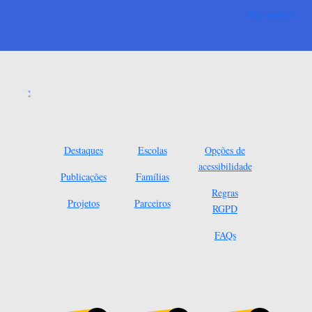
Ver mais
Destaques
Escolas
Opções de
acessibilidade
Publicações
Famílias
Regras
Projetos
Parceiros
RGPD
FAQs