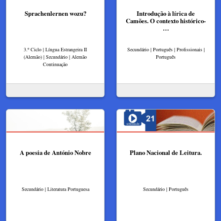
Sprachenlernen wozu?
Introdução à lírica de
Camões. O contexto histórico-
…
3.º Ciclo | Língua Estrangeira II
Secundário | Português | Profissionais |
(Alemão) | Secundário | Alemão
Português
Continuação
A poesia de António Nobre
Plano Nacional de Leitura.
Secundário | Literatura Portuguesa
Secundário | Português