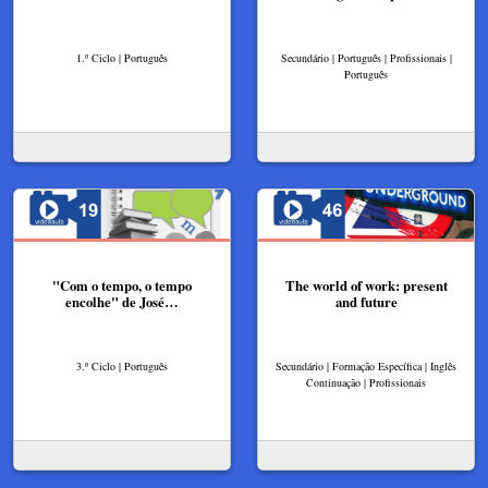
1.º Ciclo | Português
Secundário | Português | Profissionais |
Português
"Com o tempo, o tempo
The world of work: present
encolhe" de José…
and future
3.º Ciclo | Português
Secundário | Formação Específica | Inglês
Continuação | Profissionais