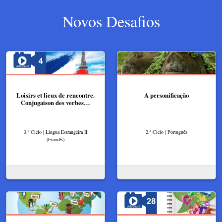
Novos Desafios
Loisirs et lieux de rencontre.
A personificação
Conjugaison des verbes…
3.º Ciclo | Língua Estrangeira II
2.º Ciclo | Português
(Francês)