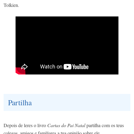
Tolkien.
Partilha
Depois de leres o livro
Cartas do Pai Natal
partilha com os teus
colegas, amigos e familiares a tua opinião sobre ele.