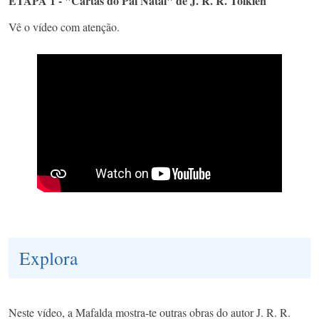
ETAPA 1 - "Cartas do Pai Natal" de J. R. R. Tolkien
Vê o vídeo com atenção.
Explora
Neste vídeo, a Mafalda mostra-te outras obras do autor J. R. R.