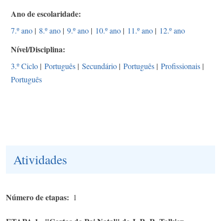
Ano de escolaridade
7.º ano
|
8.º ano
|
9.º ano
|
10.º ano
|
11.º ano
|
12.º ano
Nível/Disciplina
3.º Ciclo
|
Português
|
Secundário
|
Português
|
Profissionais
|
Português
Atividades
Número de etapas
1