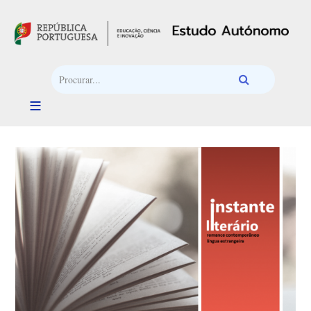
Passar para o conteúdo principal