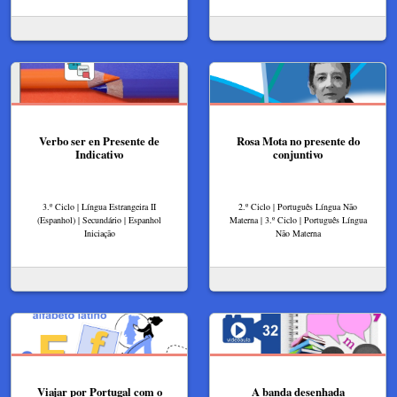
Verbo ser en Presente de
Rosa Mota no presente do
Indicativo
conjuntivo
3.º Ciclo | Língua Estrangeira II
2.º Ciclo | Português Língua Não
(Espanhol) | Secundário | Espanhol
Materna | 3.º Ciclo | Português Língua
Iniciação
Não Materna
Viajar por Portugal com o
A banda desenhada