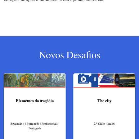
Novos Desafios
Elementos da tragédia
The city
Secundário | Português | Profissionais |
2.º Ciclo | Inglês
Português