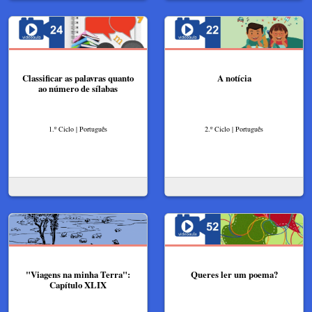
Classificar as palavras quanto
A notícia
ao número de sílabas
1.º Ciclo | Português
2.º Ciclo | Português
"Viagens na minha Terra":
Queres ler um poema?
Capítulo XLIX