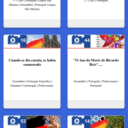
3.º Ciclo | Português Língua Não
2.º Ciclo | Português
Materna | Secundário | Português Língua
Não Materna
Cuando se dio cuenta, se había
"O Ano da Morte de Ricardo
enamorado
Reis".…
Secundário | Formação Específica |
Secundário | Português | Profissionais |
Espanhol Continuação | Profissionais
Português