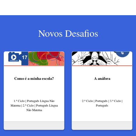
Novos Desafios
Como é a minha escola?
A anáfora
1.º Ciclo | Português Língua Não
2.º Ciclo | Português | 3.º Ciclo |
Materna | 2.º Ciclo | Português Língua
Português
Não Materna