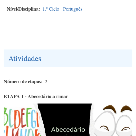
Nível/Disciplina
1.º Ciclo
|
Português
Atividades
Número de etapas
2
ETAPA 1 - Abecedário a rimar