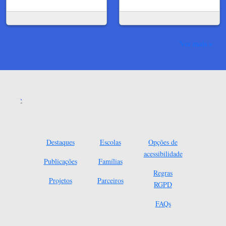
Ver mais
Destaques
Escolas
Opções de
acessibilidade
Publicações
Famílias
Regras
Projetos
Parceiros
RGPD
FAQs