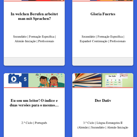
In welchen Berufen arbeitet
Gloria Fuertes
man mit Sprachen?
Secundário | Formação Específica |
Secundário | Formação Específica |
Alemão Iniciação | Profissionais
Espanhol Continuação | Profissionais
Eu sou um leitor! O índice e
Der Dativ​
duas versões para o mesmo…
2.º Ciclo | Português
3.º Ciclo | Língua Estrangeira II
(Alemão) | Secundário | Alemão Iniciação