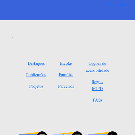
Ver mais
Destaques
Escolas
Opções de
acessibilidade
Publicações
Famílias
Regras
Projetos
Parceiros
RGPD
FAQs