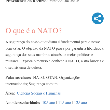
Proveniência do Recurso
#EstudoEmCasa@
O que é a NATO?
A segurança do nosso quotidiano é fundamental para o nosso
bem-estar. O objetivo da NATO passa por garantir a liberdade e
segurança dos seus membros através de meios políticos e
militares. Explora o recurso e conhece a NATO, a sua história e
o seu sistema de defesa.
Palavras-chave
NATO; OTAN; Organizações
internacionais; Segurança comum.
Área
Ciências Sociais e Humanas
Ano de escolaridade
10.º ano
|
11.º ano
|
12.º ano