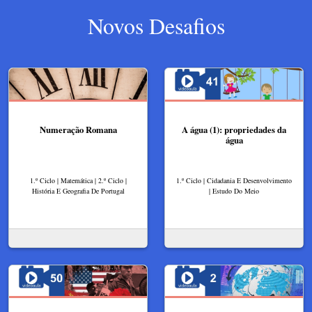
Novos Desafios
Numeração Romana
A água (1): propriedades da
água
1.º Ciclo | Matemática | 2.º Ciclo |
1.º Ciclo | Cidadania E Desenvolvimento
História E Geografia De Portugal
| Estudo Do Meio