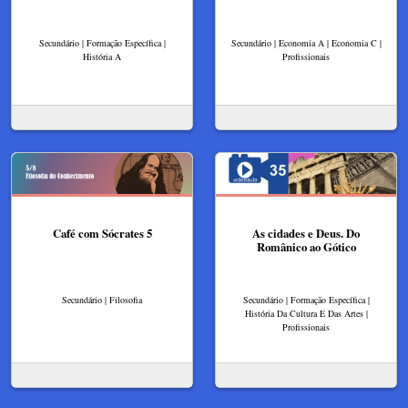
Secundário | Formação Específica |
Secundário | Economia A | Economia C |
História A
Profissionais
Café com Sócrates 5
As cidades e Deus. Do
Românico ao Gótico
Secundário | Filosofia
Secundário | Formação Específica |
História Da Cultura E Das Artes |
Profissionais