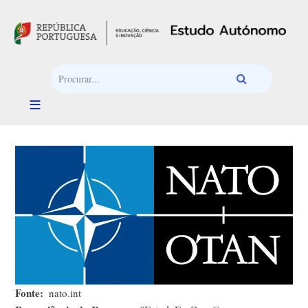
Passar para o conteúdo principal
Fonte
nato.int