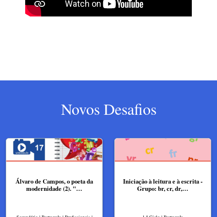
Novos Desafios
Álvaro de Campos, o poeta da
Iniciação à leitura e à escrita -
modernidade (2). "…
Grupo: br, cr, dr,…
Secundário | Português | Profissionais |
1.º Ciclo | Português