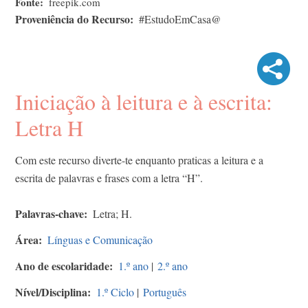
Fonte
freepik.com
Proveniência do Recurso
#EstudoEmCasa@
Iniciação à leitura e à escrita:
Letra H
Com este recurso diverte-te enquanto praticas a leitura e a
escrita de palavras e frases com a letra “H”.
Palavras-chave
Letra; H.
Área
Línguas e Comunicação
Ano de escolaridade
1.º ano
|
2.º ano
Nível/Disciplina
1.º Ciclo
|
Português