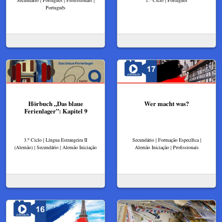
Português
Hörbuch „Das blaue
Wer macht was?
Ferienlager”: Kapitel 9
3.º Ciclo | Língua Estrangeira II
Secundário | Formação Específica |
(Alemão) | Secundário | Alemão Iniciação
Alemão Iniciação | Profissionais