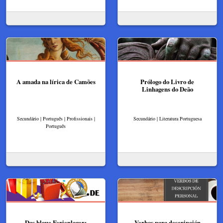
A amada na lírica de Camões
Prólogo do Livro de
Linhagens do Deão
Secundário | Português | Profissionais |
Secundário | Literatura Portuguesa
Português
Das blaue Ferienlager:
Verbos para descripción