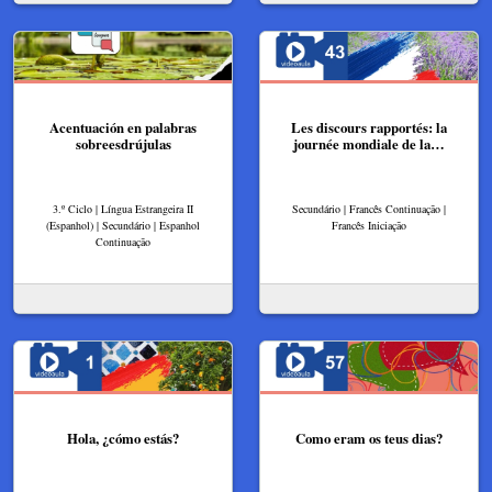
Acentuación en palabras
Les discours rapportés: la
sobreesdrújulas
journée mondiale de la…
3.º Ciclo | Língua Estrangeira II
Secundário | Francês Continuação |
(Espanhol) | Secundário | Espanhol
Francês Iniciação
Continuação
Hola, ¿cómo estás?
Como eram os teus dias?