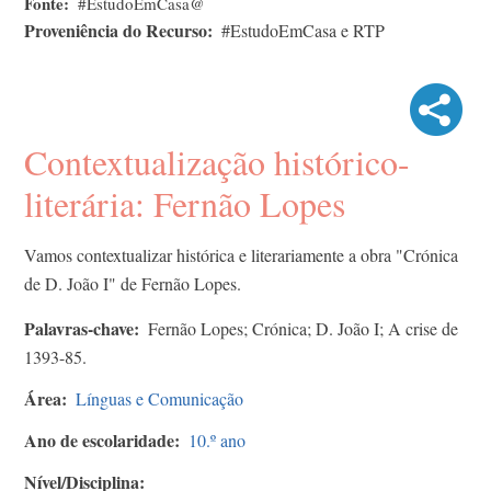
Fonte
#EstudoEmCasa@
Proveniência do Recurso
#EstudoEmCasa e RTP
Contextualização histórico-
literária: Fernão Lopes
Vamos contextualizar histórica e literariamente a obra "Crónica
de D. João I" de Fernão Lopes.
Palavras-chave
Fernão Lopes; Crónica; D. João I; A crise de
1393-85.
Área
Línguas e Comunicação
Ano de escolaridade
10.º ano
Nível/Disciplina