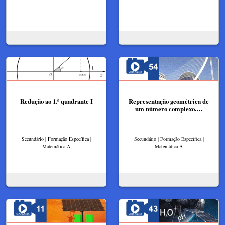
Redução ao 1.º quadrante I
Representação geométrica de
um número complexo.…
Secundário | Formação Específica |
Secundário | Formação Específica |
Matemática A
Matemática A