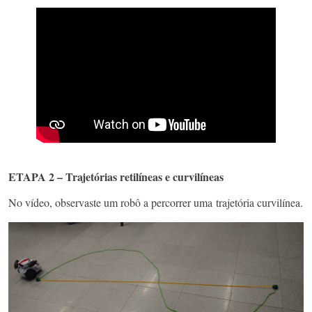
ETAPA 2 – Trajetórias retilíneas e curvilíneas
No vídeo, observaste um robô a percorrer uma trajetória curvilínea.