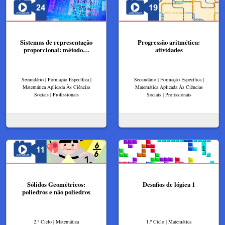
Sistemas de representação
Progressão aritmética:
proporcional: método…
atividades
Secundário | Formação Específica |
Secundário | Formação Específica |
Matemática Aplicada Às Ciências
Matemática Aplicada Às Ciências
Sociais | Profissionais
Sociais | Profissionais
Sólidos Geométricos:
Desafios de lógica 1
poliedros e não poliedros
2.º Ciclo | Matemática
1.º Ciclo | Matemática