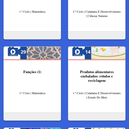
1.º Ciclo | Matemática
2.º Ciclo | Cidadania E Desenvolvimento
| Ciências Naturais
Funções (1)
Produtos alimentares
embalados: rótulos e
reciclagem
3.º Ciclo | Matemática
1.º Ciclo | Cidadania E Desenvolvimento
| Estudo Do Meio