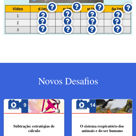
Novos Desafios
Subtração: estratégias de
O sistema respiratório dos
cálculo
animais e do ser humano