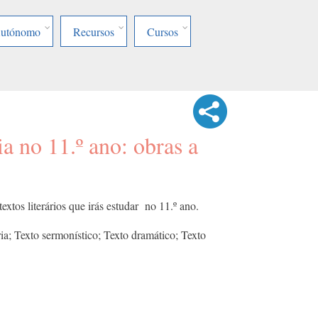
Autónomo
Recursos
Cursos
ia no 11.º ano: obras a
extos literários que irás estudar no 11.º ano.
ia; Texto sermonístico; Texto dramático; Texto