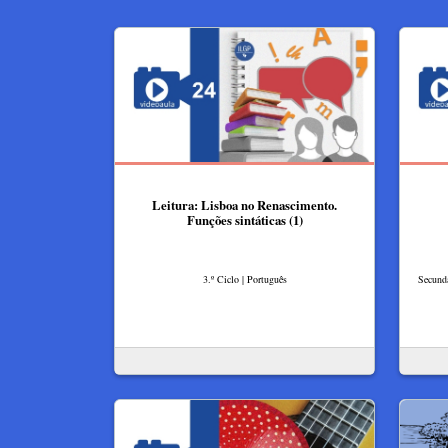
Leitura: Lisboa no Renascimento.
Funções sintáticas (1)
3.º Ciclo | Português
Secundá