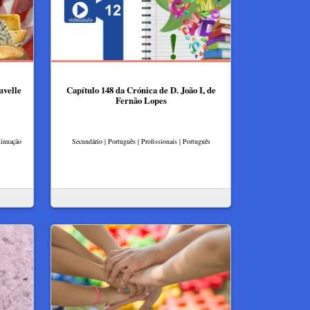
uvelle
Capítulo 148 da Crónica de D. João I, de
Fernão Lopes
tinuação
Secundário | Português | Profissionais | Português