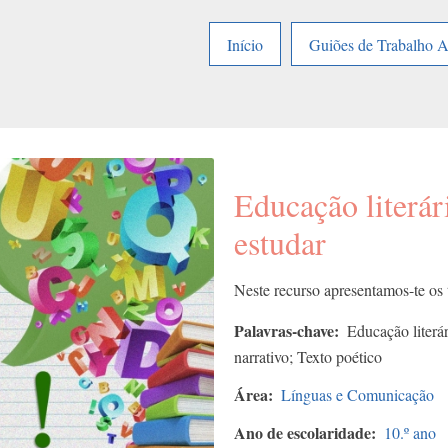
Início
Guiões de Trabalho 
Educação literár
estudar
Neste recurso apresentamos-te os t
Palavras-chave
Educação literár
narrativo; Texto poético
Área
Línguas e Comunicação
Ano de escolaridade
10.º ano