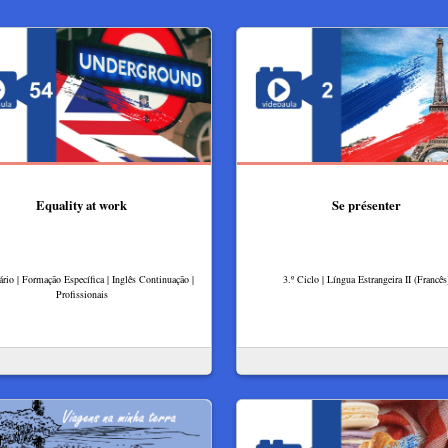
Equality at work
Se présenter
rio | Formação Específica | Inglês Continuação |
3.º Ciclo | Língua Estrangeira II (Francês
Profissionais