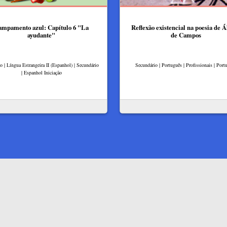
ampamento azul: Capítulo 6 "La
Reflexão existencial na poesia de Á
ayudante"
de Campos
lo | Língua Estrangeira II (Espanhol) | Secundário
Secundário | Português | Profissionais | Port
| Espanhol Iniciação