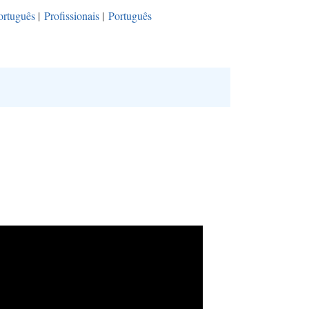
ortuguês
|
Profissionais
|
Português