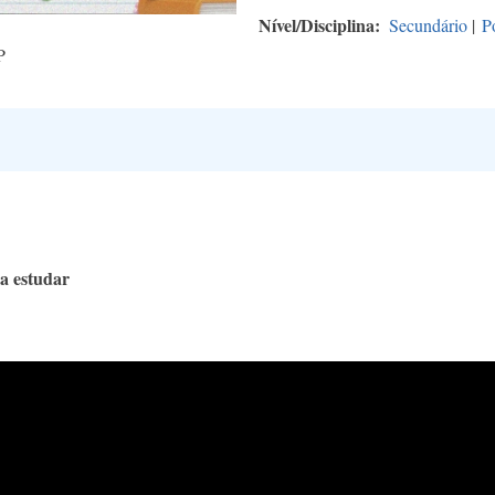
Nível/Disciplina
Secundário
|
P
P
 a estudar